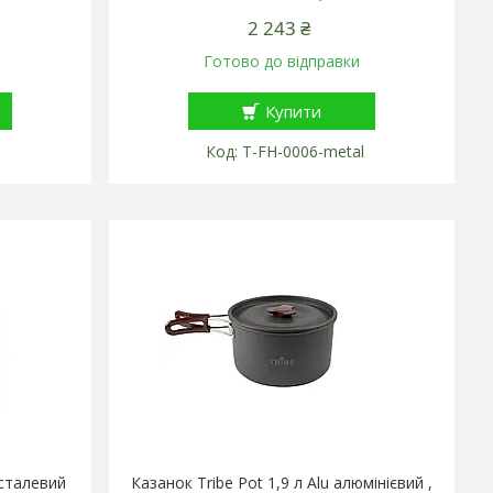
2 243 ₴
Готово до відправки
Купити
l
T-FH-0006-metal
 сталевий
Казанок Tribe Pot 1,9 л Alu алюмінієвий ,