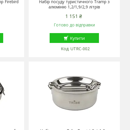
 Firebird
Набір посуду туристичного Tramp з
алюмінію 1,2/1,9/2,9 літрів
1 151 ₴
Готово до відправки
Купити
UTRC-002