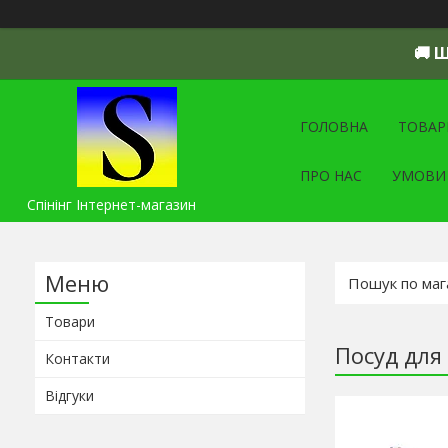
🚚 
ГОЛОВНА
ТОВАР
ПРО НАС
УМОВИ
Спінінг Інтернет-магазин
Товари
Посуд для
Контакти
Відгуки