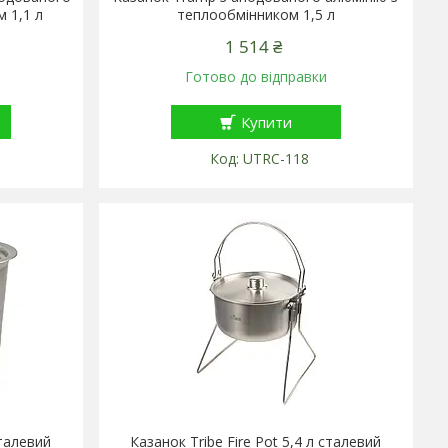
 1,1 л
теплообмінником 1,5 л
1 514 ₴
Готово до відправки
Купити
UTRC-118
сталевий
Казанок Tribe Fire Pot 5,4 л сталевий