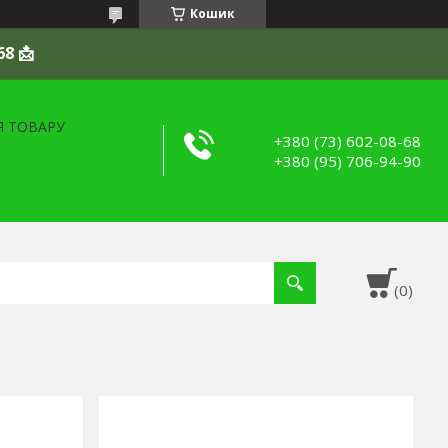
Кошик
68 📩
Я ТОВАРУ
+380 (73) 602-08-68
+380 (95) 706-94-90