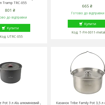
 л Tramp TRC-055
665 ₴
801 ₴
Готово до відправки
ово до відправки
Купити
Купити
T-FH-0011-meta
UTRC-055
e Pot 3 л Alu алюмінієвий ,
Казанок Tribe Family Pot 3,5 л