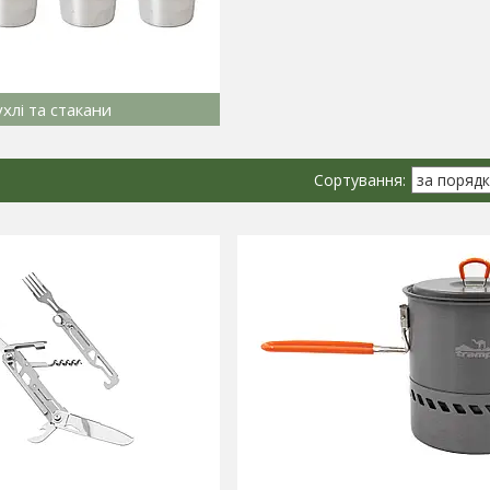
ухлі та стакани