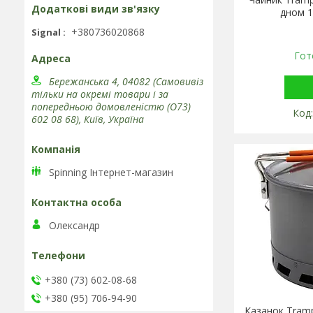
дном 1
+380736020868
Signal
Гот
Бережанська 4, 04082 (Самовивіз
тільки на окремі товари і за
попередньою домовленістю (О73)
602 08 68), Київ, Україна
Spinning Інтернет-магазин
Олександр
+380 (73) 602-08-68
+380 (95) 706-94-90
Казанок Tramp