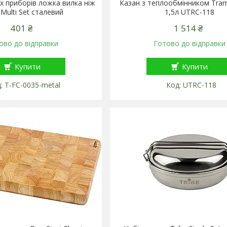
х приборів ложка вилка ніж
Казан з теплообмінником Tramp
 Multi Set сталевий
1,5л UTRC-118
401 ₴
1 514 ₴
ово до відправки
Готово до відправки
Купити
Купити
T-FC-0035-metal
UTRC-118