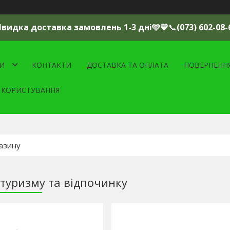
Швидка доставка замовлень 1-3 дні🩵💛
📞
(073) 602-08-
И
КОНТАКТИ
ДОСТАВКА ТА ОПЛАТА
ПОВЕРНЕНН
 КОРИСТУВАННЯ
 туризму та відпочинку