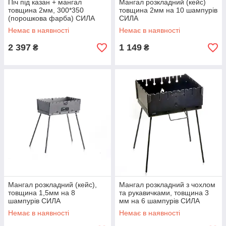
Піч під казан + мангал
Мангал розкладний (кейс)
товщина 2мм, 300*350
товщина 2мм на 10 шампурів
(порошкова фарба) СИЛА
СИЛА
Немає в наявності
Немає в наявності
2 397
1 149
₴
₴
Мангал розкладний (кейс),
Мангал розкладний з чохлом
товщина 1,5мм на 8
та рукавичками, товщина 3
шампурів СИЛА
мм на 6 шампурів СИЛА
Немає в наявності
Немає в наявності