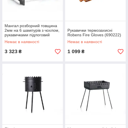
Мангал розборний товщина
2мм на 6 шампурів з чохлом,
Рукавички термозахисні
рукавичками підлоговий
Robens Fire Gloves (690222)
СИЛА
Немає в наявності
Немає в наявності
3 323
1 099
₴
₴