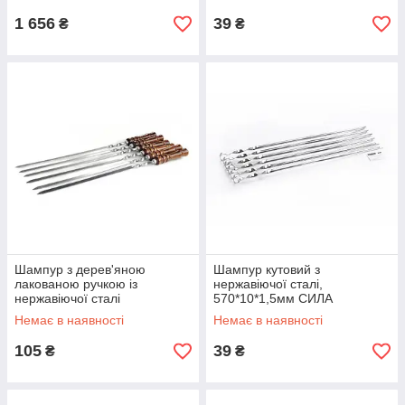
1 656
39
₴
₴
Шампур з дерев'яною
Шампур кутовий з
лакованою ручкою із
нержавіючої сталі,
нержавіючої сталі
570*10*1,5мм СИЛА
610х12х3мм СИЛА
Немає в наявності
Немає в наявності
105
39
₴
₴