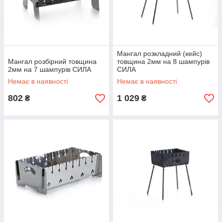
Мангал розкладний (кейс)
Мангал розбірний товщина
товщина 2мм на 8 шампурів
2мм на 7 шампурів СИЛА
СИЛА
Немає в наявності
Немає в наявності
802
1 029
₴
₴