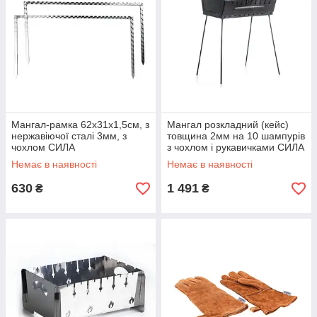
Мангал-рамка 62х31х1,5см, з
Мангал розкладний (кейс)
нержавіючої сталі 3мм, з
товщина 2мм на 10 шампурів
чохлом СИЛА
з чохлом і рукавичками СИЛА
Немає в наявності
Немає в наявності
630
1 491
₴
₴