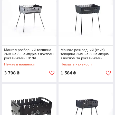
Мангал розборний товщина
Мангал розкладний (кейс)
2мм на 8 шампурів з чохлом і
товщина 2мм на 8 шампурів
рукавичками СИЛА
з чохлом та рукавичками
СИЛА
Немає в наявності
Немає в наявності
3 798
1 584
₴
₴