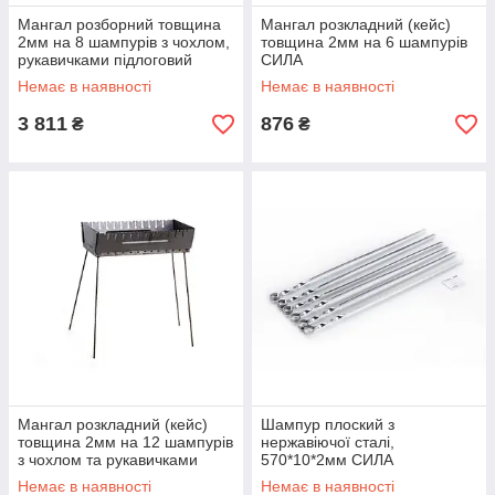
Мангал розборний товщина
Мангал розкладний (кейс)
2мм на 8 шампурів з чохлом,
товщина 2мм на 6 шампурів
рукавичками підлоговий
СИЛА
СИЛА
Немає в наявності
Немає в наявності
3 811
876
₴
₴
Мангал розкладний (кейс)
Шампур плоский з
товщина 2мм на 12 шампурів
нержавіючої сталі,
з чохлом та рукавичками
570*10*2мм СИЛА
СИЛА
Немає в наявності
Немає в наявності