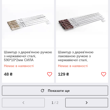
Шампур з дерев'яною ручкою
Шампур з дерев'яною
з нержавіючої сталі,
лакованою ручкою з
590*10*2мм СИЛА
нержавіючої сталі,
730*12*3мм СИЛА
Немає в наявності
Немає в наявності
48
129
₴
₴
Показати ще
1
/ 2