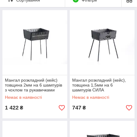
Мангал розкладний (кейс)
Мангал розкладний (кейс),
товщина 2мм на 6 шампурів
товщина 1,5мм на 6
з чохлом та рукавичками
шампурів СИЛА
СИЛА
Немає в наявності
Немає в наявності
1 422
747
₴
₴