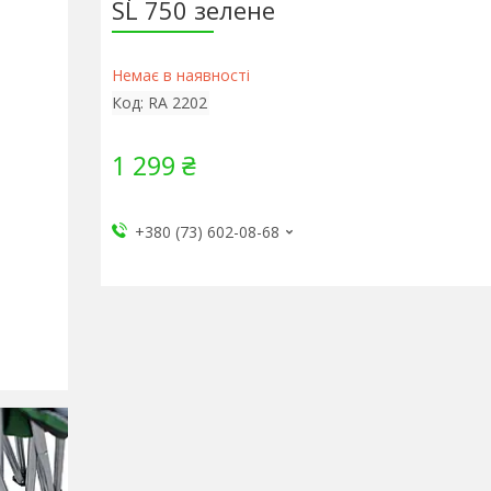
SL 750 зелене
Немає в наявності
Код:
RA 2202
1 299 ₴
+380 (73) 602-08-68