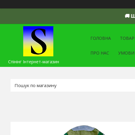
🚚 
ГОЛОВНА
ТОВАР
ПРО НАС
УМОВИ
Спінінг Інтернет-магазин