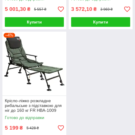
5 001,30
3 572,10
₴
₴
5 557 ₴
3 969 ₴
Купити
Купити
–4%
Крісло-ліжко розкладне
рибальське з підставкою для
ніг до 160 кг FR HBA-1009
Готово до відправки
5 199
₴
5 428 ₴