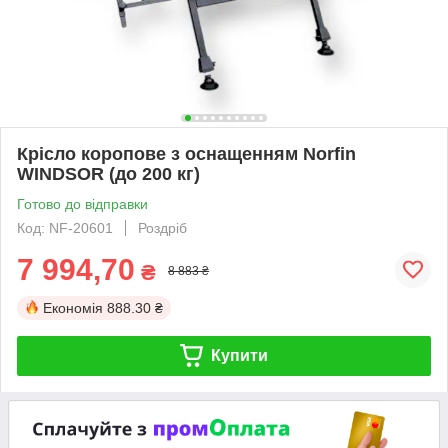
Крісло коропове з оснащенням Norfin
WINDSOR (до 200 кг)
Готово до відправки
Код: NF-20601
Роздріб
7 994,70
₴
8 883 ₴
Економія
888.30 ₴
Купити