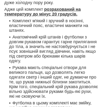
дуже холодну пору року.
Адже цей комплект
розрахований на
температуру до мінус 20 градусів.
Комплект м'який і зручний в носінні,
еластичний пояс, еластичні манжети на
штанях.
Анатомічний крій штанів і футболки з
довгим рукавом гарантує гарне прилягання
до тіла, а значить не настовбурчується і не
псує зовнішній вигляд дівчини, навіть якщо
під светром або брюками кілька шарів
одягу.
Рукава мають спеціальні отвори для
великого пальця, що дозволять легко
одягати светр і інший одяг, не думаючи про
те, що рукав нижньої білизни закотиться.
Крім того, спеціальний крій рукава дозволяє
вільно здійснювати руками будь-які рухи,
які не сковуючи їх.
Футболка в цьому комплекті має змійку,