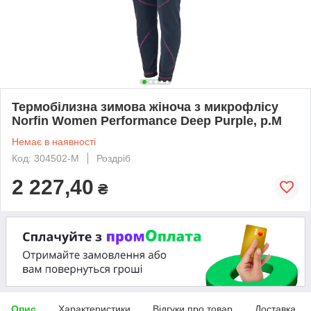
Термобілизна зимова жіноча з микрофлісу
Norfin Women Performance Deep Purple, р.M
Немає в наявності
Код: 304502-M
Роздріб
2 227,40
₴
Опис
Характеристики
Відгуки про товар
Доставка