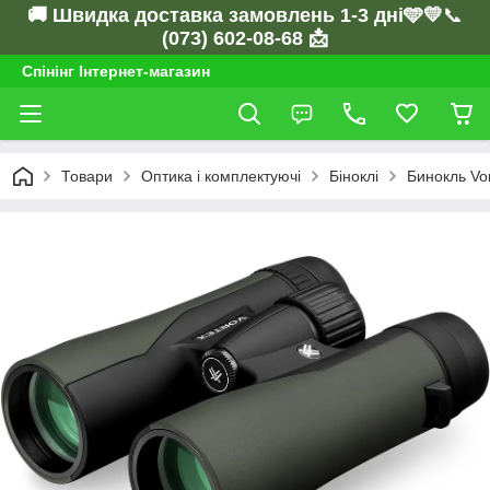
🚚 Швидка доставка замовлень 1-3 дні🩵💛
📞
(073) 602-08-68 📩
Спінінг Інтернет-магазин
Товари
Оптика і комплектуючі
Біноклі
Бинокль Vor