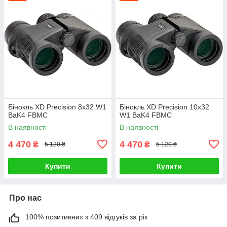
Бінокль XD Precision 8x32 W1
Бінокль XD Precision 10x32
BaK4 FBMC
W1 BaK4 FBMC
В наявності
В наявності
4 470
4 470
₴
₴
5 120 ₴
5 120 ₴
Купити
Купити
Про нас
100% позитивних з 409 відгуків за рік