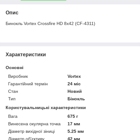
Опис
Бинокль Vortex Crossfire HD 8x42 (CF-4311)
Характеристики
Основні
Виробник
Vortex
Гарантійний термін
24 міс
Стан
Новий
Тип
Бінокль
Користувальницькі характеристики
Вага
675 г
Винесена окулярна точка
17 мм
Діаметр вихідної зіниці
5.25 мм
Діаметр об'єктиву
42 мм