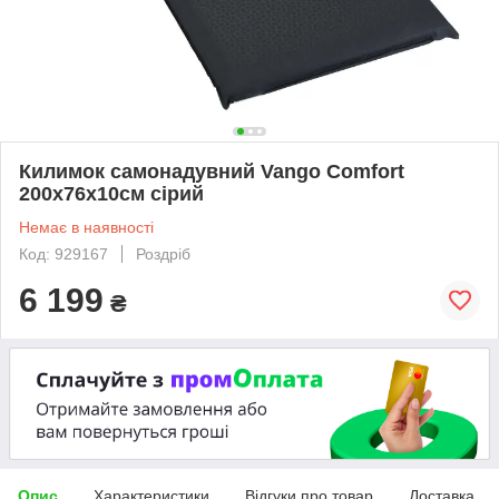
Килимок самонадувний Vango Comfort
200х76х10см сірий
Немає в наявності
Код: 929167
Роздріб
6 199
₴
Опис
Характеристики
Відгуки про товар
Доставка