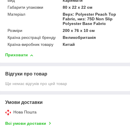
Вид
Каримати
Габарити упаковки
80 х 22 х 22 см
Матеріал
Верх: Polyester Peach Top
Fabric, низ: 75D Non Slip
Polyester Base Fabric
Розміри
200 x 76 x 10 см
Країна реєстрації бренду
Великобританія
Країна-виробник товару
Китай
Приховати
Відгуки про товар
Ще немає відгуків про цей товар
Умови доставки
Нова Пошта
Всі умови доставки