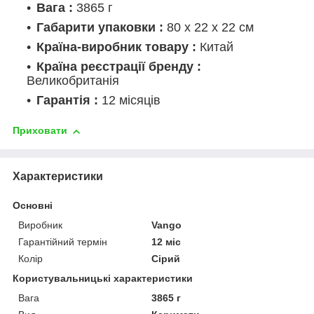
Вага :
3865 г
Габарити упаковки :
80 х 22 х 22 см
Країна-виробник товару :
Китай
Країна реєстрації бренду :
Великобританія
Гарантія :
12 місяців
Приховати
Характеристики
Основні
Виробник
Vango
Гарантійний термін
12 міс
Колір
Сірий
Користувальницькі характеристики
Вага
3865 г