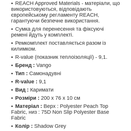
REACH Approved Materials - матеріали, що
використовуються, відповідають
європейському регламенту REACH,
гарантуючи безпечне використання.
Сумка для перенесення та фіксуючі
ремені йдуть у комплекті.
Ремкомплект поставляється разом із
килимком.
R-value (показник теплоізоляції) - 9,1.
Бренд :
Vango
Тип :
Самонадувні
R-value :
9,1
Вид :
Каримати
Розміри :
200 x 76 x 10 см
Матеріал :
Верх : Polyester Peach Top
Fabric, низ : 75D Non Slip Polyester Base
Fabric
Колір :
Shadow Grey