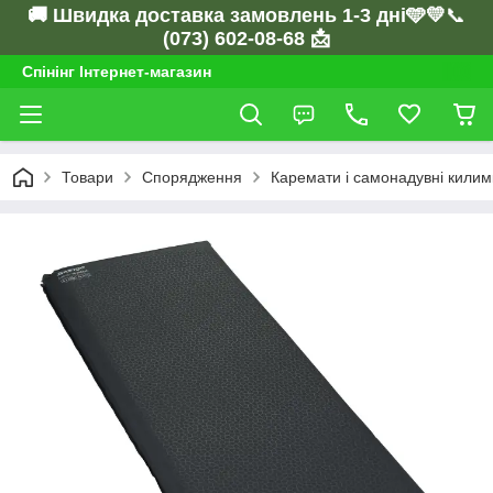
🚚 Швидка доставка замовлень 1-3 дні🩵💛
📞
(073) 602-08-68 📩
Спінінг Інтернет-магазин
Товари
Спорядження
Каремати і самонадувні килим