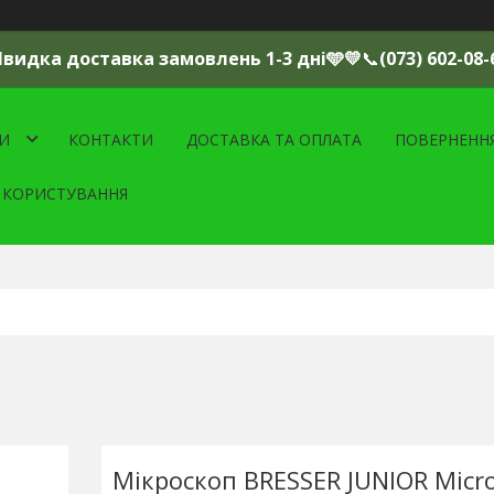
Швидка доставка замовлень 1-3 дні🩵💛
📞
(073) 602-08-
И
КОНТАКТИ
ДОСТАВКА ТА ОПЛАТА
ПОВЕРНЕНН
 КОРИСТУВАННЯ
Мікроскоп BRESSER JUNIOR Micro