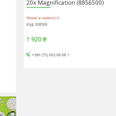
20x Magnification (8856500)
Немає в наявності
Код:
928506
1 920 ₴
+380 (73) 602-08-68