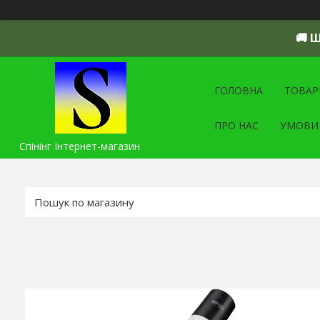
🚚 
ГОЛОВНА
ТОВАР
ПРО НАС
УМОВИ
Спінінг Інтернет-магазин