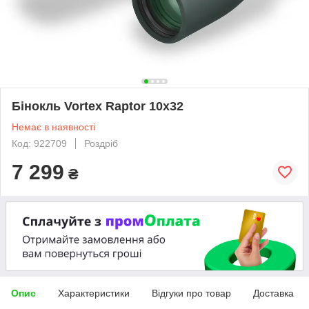
Бінокль Vortex Raptor 10x32
Немає в наявності
Код: 922709
Роздріб
7 299
₴
Опис
Характеристики
Відгуки про товар
Доставка