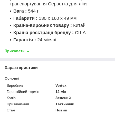
транспортування Серветка для лінз
Вага :
544 г
Габарити :
130 х 160 х 49 мм
Країна-виробник товару :
Китай
Країна реєстрації бренду :
США
Гарантія :
24 місяці
Приховати
Характеристики
Основні
Виробник
Vortex
Гарантійний термін
12 міс
Колір
Зелений
Призначення
Тактичний
Стан
Новий