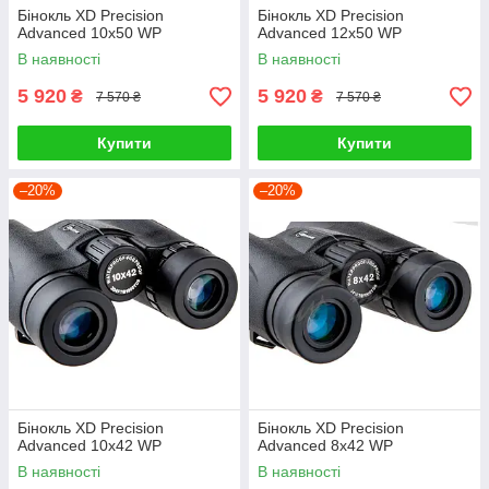
Бінокль XD Precision
Бінокль XD Precision
Advanced 10х50 WP
Advanced 12х50 WP
В наявності
В наявності
5 920
5 920
₴
₴
7 570 ₴
7 570 ₴
Купити
Купити
–20%
–20%
Бінокль XD Precision
Бінокль XD Precision
Advanced 10х42 WP
Advanced 8х42 WP
В наявності
В наявності