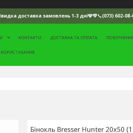
Швидка доставка замовлень 1-3 дні🩵💛
📞
(073) 602-08-
И
КОНТАКТИ
ДОСТАВКА ТА ОПЛАТА
ПОВЕРНЕНН
 КОРИСТУВАННЯ
Бінокль Bresser Hunter 20x50 (