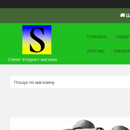
🚚 
ГОЛОВНА
ТОВАР
ПРО НАС
УМОВИ
Спінінг Інтернет-магазин