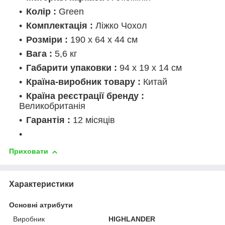
Колір :
Green
Комплектація :
Ліжко Чохол
Розміри :
190 х 64 х 44 см
Вага :
5,6 кг
Габарити упаковки :
94 х 19 х 14 см
Країна-виробник товару :
Китай
Країна реєстрації бренду :
Великобританія
Гарантія :
12 місяців
Приховати
Характеристики
Основні атрибути
Виробник
HIGHLANDER