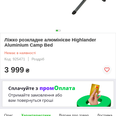
Ліжко розкладне алюмінієве Highlander
Aluminium Camp Bed
Немає в наявності
Код: 925471
Роздріб
3 999
₴
Опис
Характеристики
Відгуки про товар
Доставка