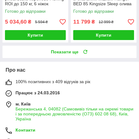
ROI до 150 кг, 6 ніжок
BED 85 Kingsize Sleep олива
Готово до відправки
Готово до відправки
5 034,60
11 799
₴
₴
5 594 ₴
12 999 ₴
Купити
Купити
Показати ще
Про нас
100% позитивних з 409 відгуків за рік
Працює з 24.03.2016
м. Київ
Бережанська 4, 04082 (Самовивіз тільки на окремі товари
і за попередньою домовленістю (О73) 602 08 68), Київ,
Україна
Контакти