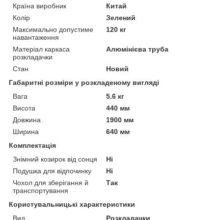
Країна виробник
Китай
Колір
Зелений
Максимально допустиме
120 кг
навантаження
Матеріал каркаса
Алюмінієва труба
розкладачки
Стан
Новий
Габаритні розміри у розкладеному вигляді
Вага
5.6 кг
Висота
440 мм
Довжина
1900 мм
Ширина
640 мм
Комплектація
Знімний козирок від сонця
Ні
Подушка для відпочинку
Ні
Чохол для зберігання й
Так
транспортування
Користувальницькі характеристики
Вид
Розкладачки