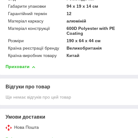
Габарити упаковки
94 х 19 х 14 см
Гарантійний термін
12
Матеріал каркасу
алюміній
Матеріал конструкції
600D Polyester with PE
Coating
Розміри
190 х 64 х 44 см
Країна реєстрації бренду
Великобританія
Країна-виробник товару
Китай
Приховати
Відгуки про товар
Ще немає відгуків про цей товар
Умови доставки
Нова Пошта