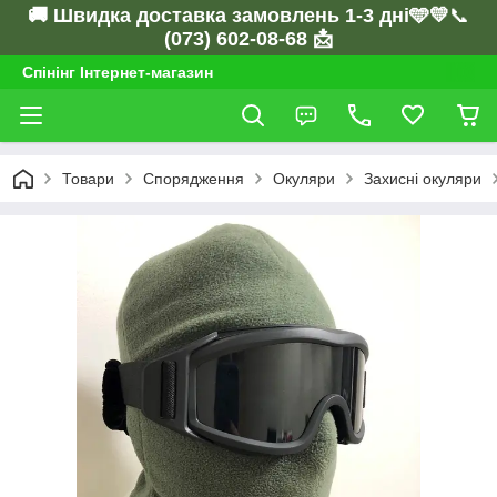
🚚 Швидка доставка замовлень 1-3 дні🩵💛
📞
(073) 602-08-68 📩
Спінінг Інтернет-магазин
Товари
Спорядження
Окуляри
Захисні окуляри