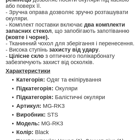
або поверх її.
- Зручна оправа дозволяє зручно розташувати
окуляри.
- Комплект поставки включає
два комплекти
запасних стекол
, що запобігають запотіванню
(жовте і чорне).
- Тканинний чохол для зберігання і перенесення.
- Висока ступінь
захисту від удару
.
-
Цілісне скло
з оптичного полікарбонату
забезпечують захист від осколків.
Характеристики
Категорія:
Одяг та екіпірування
Підкатегорія:
Окуляри
Підкатегорія:
Балістичні окуляри
Артикул:
MG-RK3
Виробник:
STS
Модель:
MG-RK3
Колір:
Black