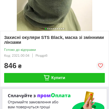
Захисні окуляри STS Black, маска зі змінними
лінзами
Готово до відправки
Код: 2321.00.04
Роздріб
846
₴
Купити