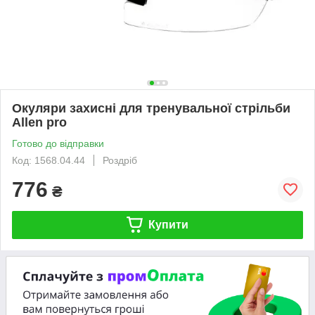
Окуляри захисні для тренувальної стрільби
Allen pro
Готово до відправки
Код: 1568.04.44
Роздріб
776
₴
Купити