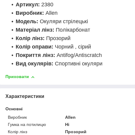
Артикул:
2380
Виробник:
Allen
Модель:
Окуляри стрілецькі
Матеріал лінз:
Полікарбонат
Колір лінз:
Прозорий
Колір оправи:
Чорний , сірий
Покриття лінз:
Antifog/Antiscratch
Вид окулярів:
Спортивні окуляри
Приховати
Характеристики
Основні
Виробник
Allen
Гумка на потилицю
Ні
Колір лінз
Прозорий