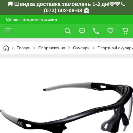
🚚 Швидка доставка замовлень 1-3 дні🩵💛
📞
(073) 602-08-68 📩
Спінінг Інтернет-магазин
Товари
Спорядження
Окуляри
Спортивні окуляр