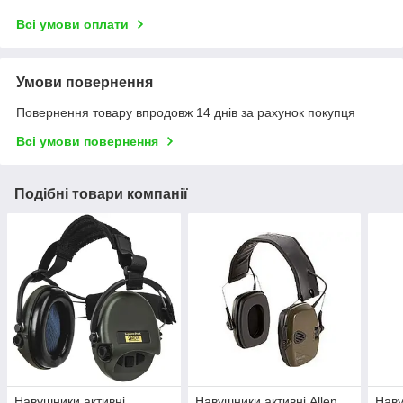
Всі умови оплати
Умови повернення
Повернення товару впродовж 14 днів за рахунок покупця
Всі умови повернення
Подібні товари компанії
Навушники активні
Навушники активні Allen
Наву