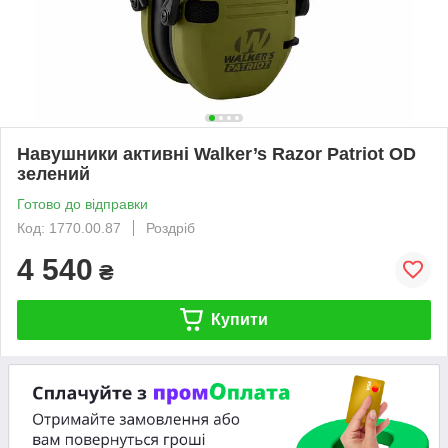
Навушники активні Walker’s Razor Patriot OD
зелений
Готово до відправки
Код: 1770.00.87
Роздріб
4 540
₴
Купити