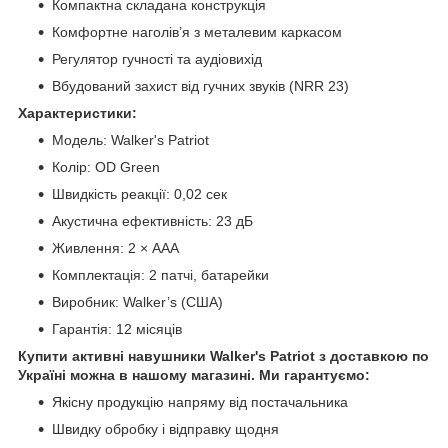
Компактна складана конструкція
Комфортне наголів’я з металевим каркасом
Регулятор гучності та аудіовихід
Вбудований захист від гучних звуків (NRR 23)
Характеристики:
Модель: Walker's Patriot
Колір: OD Green
Швидкість реакції: 0,02 сек
Акустична ефективність: 23 дБ
Живлення: 2 × AAA
Комплектація: 2 патчі, батарейки
Виробник: Walker’s (США)
Гарантія: 12 місяців
Купити активні навушники Walker's Patriot з доставкою по
Україні можна в нашому магазині. Ми гарантуємо:
Якісну продукцію напряму від постачальника
Швидку обробку і відправку щодня