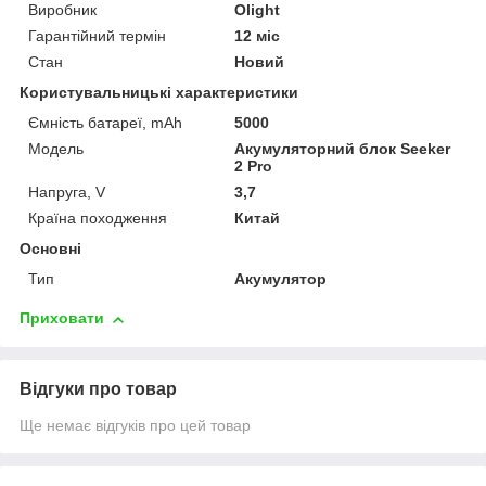
Виробник
Olight
Гарантійний термін
12 міс
Стан
Новий
Користувальницькі характеристики
Ємність батареї, mAh
5000
Мoдель
Акумуляторний блок Seeker
2 Pro
Напруга, V
3,7
Країна походження
Китай
Основні
Тип
Акумулятор
Приховати
Відгуки про товар
Ще немає відгуків про цей товар