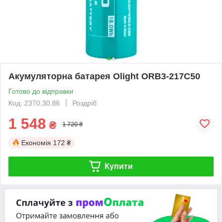
Акумуляторна батарея Olight ORB3-217C50
Готово до відправки
Код: 2370.30.86
Роздріб
1 548
₴
1 720 ₴
Економія
172 ₴
Купити