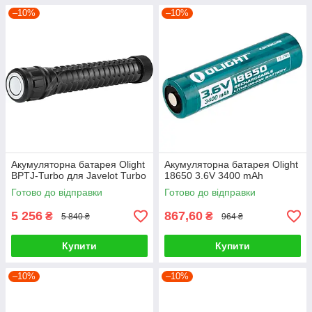
–10%
–10%
Акумуляторна батарея Olight
Акумуляторна батарея Olight
BPTJ-Turbo для Javelot Turbo
18650 3.6V 3400 mAh
Готово до відправки
Готово до відправки
5 256
867,60
₴
₴
5 840 ₴
964 ₴
Купити
Купити
–10%
–10%