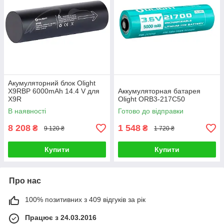
Акумуляторний блок Olight
X9RBP 6000mAh 14.4 V для
Аккумуляторная батарея
X9R
Olight ORB3-217C50
В наявності
Готово до відправки
8 208
1 548
₴
₴
9 120 ₴
1 720 ₴
Купити
Купити
Про нас
100% позитивних з 409 відгуків за рік
Працює з 24.03.2016