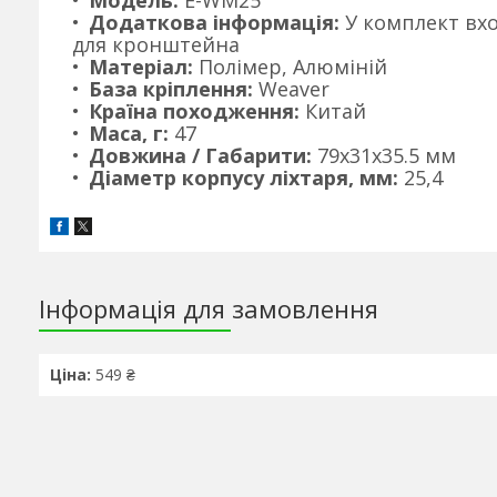
Модель:
E-WM25
Додаткова інформація:
У комплект вх
для кронштейна
Матеріал:
Полімер, Алюміній
База кріплення:
Weaver
Країна походження:
Китай
Маса, г:
47
Довжина / Габарити:
79х31х35.5 мм
Діаметр корпусу ліхтаря, мм:
25,4
Інформація для замовлення
Ціна:
549 ₴