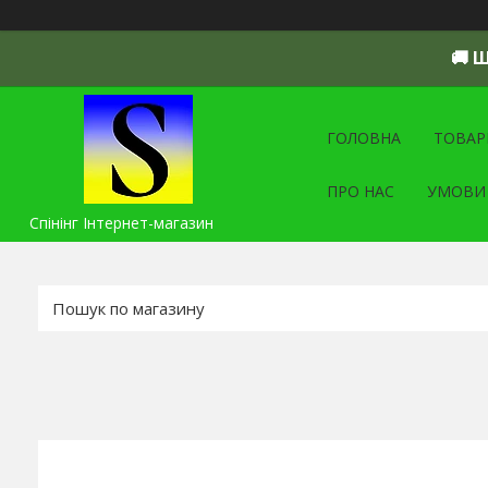
🚚 
ГОЛОВНА
ТОВАР
ПРО НАС
УМОВИ
Спінінг Інтернет-магазин