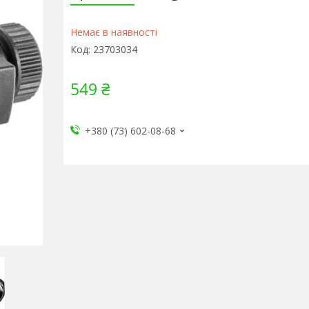
Немає в наявності
Код:
23703034
549 ₴
+380 (73) 602-08-68