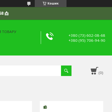
Кошик
68 📩
Я ТОВАРУ
+380 (73) 602-08-68
+380 (95) 706-94-90