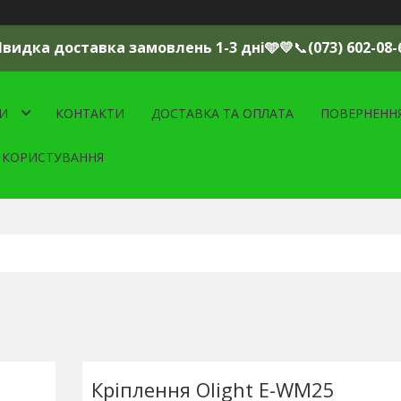
Швидка доставка замовлень 1-3 дні🩵💛
📞
(073) 602-08-
И
КОНТАКТИ
ДОСТАВКА ТА ОПЛАТА
ПОВЕРНЕНН
 КОРИСТУВАННЯ
Кріплення Olight E-WM25