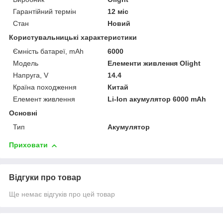
Гарантійний термін
12 міс
Стан
Новий
Користувальницькі характеристики
Ємність батареї, mAh
6000
Мoдель
Елементи живлення Olight
Напруга, V
14.4
Країна походження
Китай
Елемент живлення
Li-Ion акумулятор 6000 mAh
Основні
Тип
Акумулятор
Приховати
Відгуки про товар
Ще немає відгуків про цей товар