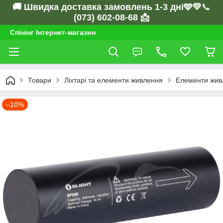
🚚 Швидка доставка замовлень 1-3 дні🩵💛
📞
(073) 602-08-68 📩
Спінінг Інтернет-магазин
Товари
Ліхтарі та елементи живлення
Елементи жив
–10%