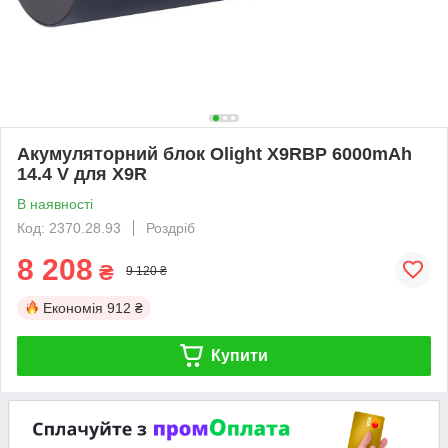
Акумуляторний блок Olight X9RBP 6000mAh
14.4 V для X9R
В наявності
Код: 2370.28.93
Роздріб
8 208
₴
9 120 ₴
Економія
912 ₴
Купити