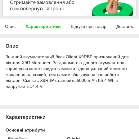
Опис
Характеристики
Відгуки про товар
Доставка
Опис
Знімний акумуляторний блок Olight X9RBP призначений для
ліхтаря X9R Marauder. За допомогою даного акумулятора
користувач може швидко замінити відпрацьований елемент
живлення на свіжий, тим самим збільшуючи час роботи
ліхтаря. Ємність X9RBP становить 6000 mAh 86.4 Wh з
напругою в 14.4 V.
Характеристики
Основні атрибути
Виробник
Olight