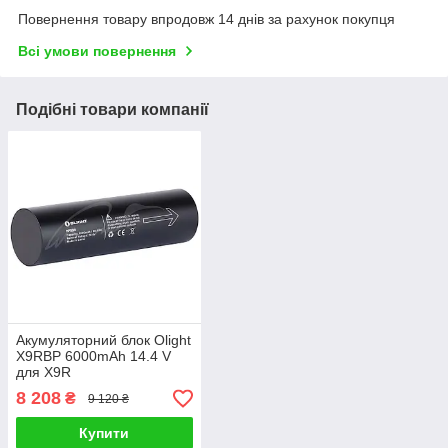
Повернення товару впродовж 14 днів за рахунок покупця
Всі умови повернення
Подібні товари компанії
Акумуляторний блок Olight
X9RBP 6000mAh 14.4 V
для X9R
8 208
₴
9 120 ₴
Купити