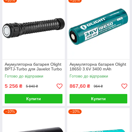
–10%
–10%
Акумуляторна батарея Olight
Акумуляторна батарея Olight
BPTJ-Turbo для Javelot Turbo
18650 3.6V 3400 mAh
Готово до відправки
Готово до відправки
5 256
867,60
₴
₴
5 840 ₴
964 ₴
Купити
Купити
–10%
–10%