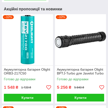
Акційні пропозиції та новинки
–10%
–10%
Акумуляторна батарея Olight
Акумуляторна батарея Olight
ORB3-217C50
BPTJ-Turbo для Javelot Turbo
Готово до відправки
Готово до відправки
1 548
5 256
₴
₴
1 720 ₴
5 840 ₴
Купити
Купити