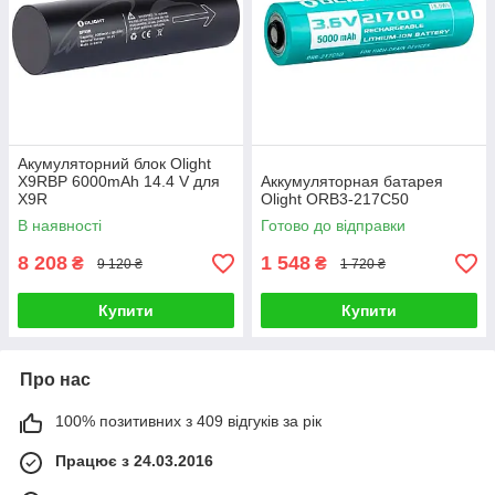
Акумуляторний блок Olight
X9RBP 6000mAh 14.4 V для
Аккумуляторная батарея
X9R
Olight ORB3-217C50
В наявності
Готово до відправки
8 208
1 548
₴
₴
9 120 ₴
1 720 ₴
Купити
Купити
Про нас
100% позитивних з 409 відгуків за рік
Працює з 24.03.2016