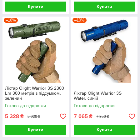
Купити
Купити
–10%
–10%
Ліхтар Olight Warrior 3S 2300
Lm 300 метрів з підсумком,
Ліхтар Olight Warrior 3S
зелений
Water, синій
Готово до відправки
Готово до відправки
5 328
7 065
₴
₴
5 920 ₴
7 850 ₴
Купити
Купити