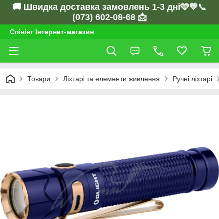
🚚 Швидка доставка замовлень 1-3 дні🩵💛
📞
(073) 602-08-68 📩
Спінінг Інтернет-магазин
Товари
Ліхтарі та елементи живлення
Ручні ліхтарі