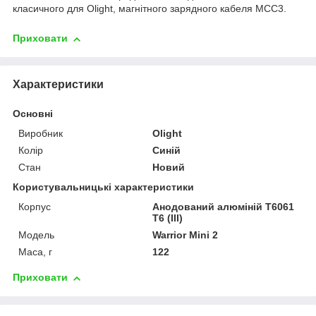
класичного для Olight, магнітного зарядного кабеля MCC3.
Приховати
Характеристики
Основні
Виробник
Olight
Колір
Синій
Стан
Новий
Користувальницькі характеристики
Корпус
Анодований алюміній T6061
T6 (III)
Мoдель
Warrior Mini 2
Маса, г
122
Приховати