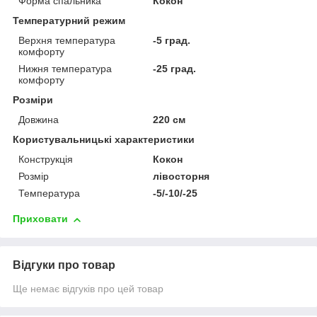
Форма спальника
Кокон
Температурний режим
Верхня температура
-5 град.
комфорту
Нижня температура
-25 град.
комфорту
Розміри
Довжина
220 см
Користувальницькі характеристики
Конструкція
Кокон
Розмір
лівосторня
Температура
-5/-10/-25
Приховати
Відгуки про товар
Ще немає відгуків про цей товар