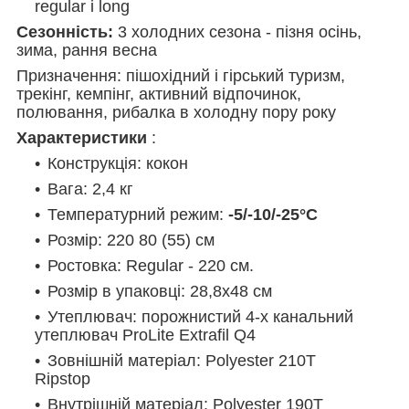
regular і long
Сезонність:
3 холодних сезона - пізня осінь,
зима, рання весна
Призначення: пішохідний і гірський туризм,
трекінг, кемпінг, активний відпочинок,
полювання, рибалка в холодну пору року
Характеристики
:
Конструкція: кокон
Вага: 2,4 кг
Температурний режим:
-5/-10/-25°С
Розмір: 220 80 (55) см
Ростовка: Regular - 220 см.
Розмір в упаковці: 28,8х48 см
Утеплювач: порожнистий 4-х канальний
утеплювач ProLite Extrafil Q4
Зовнішній матеріал: Polyester 210T
Ripstop
Внутрішній матеріал: Polyester 190T