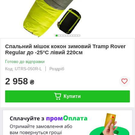
Спальний мішок кокон зимовий Tramp Rover
Regular до -25°С лівий 220см
Готово до відправки
Код: UTRS-050R-L
Роздріб
2 958
₴
Купити