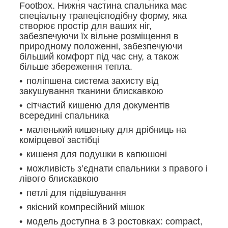
Footbox. Нижня частина спальника має
спеціальну трапецієподібну форму, яка
створює простір для ваших ніг,
забезпечуючи їх вільне розміщення в
природному положенні, забезпечуючи
більший комфорт під час сну, а також
більше збереження тепла.
поліпшена система захисту від
закушування тканини блискавкою
сітчастий кишеню для документів
всередині спальника
маленький кишеньку для дрібниць на
комірцевої застібці
кишеня для подушки в капюшоні
можливість з’єднати спальники з правого і
лівого блискавкою
петлі для підвішування
якісний компресійний мішок
модель доступна в 3 ростовках: compact,