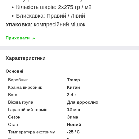
Кількість шарів: 2х275 гр / м2
Блискавка: Правий / Лівий
Упаковка
: компресійний мішок
Приховати
Характеристики
Основні
Виробник
Tramp
Країна виробник
Китай
Вага
2.4 г
Вікова група
Для дорослих
Гарантійний термін
12 міс
Сезон
Зима
Стан
Новий
Температура екстриму
-25 °С