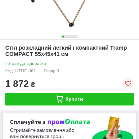
Стіл розкладний легкий і компактний Tramp
COMPACT 55х45х41 см
Готово до відправки
Код: UTRF-061
Роздріб
1 872
₴
Купити