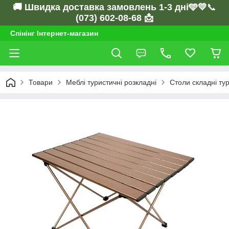
🚚 Швидка доставка замовлень 1-3 дні🩵💛
📞
(073) 602-08-68 📩
Спінінг Інтернет-магазин
Товари
Меблі туристичні розкладні
Столи складні ту