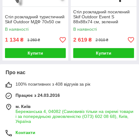
Стіл розкладний посилений
Стіл розкладний туристичний
Skif Outdoor Event S
Skif Outdoor МДФ 70х50 см
88х88х74 см, зелений
В наявності
В наявності
1 134
2 619
₴
₴
1 260 ₴
2 910 ₴
Купити
Купити
Про нас
100% позитивних з 408 відгуків за рік
Працює з 24.03.2016
м. Київ
Бережанська 4, 04082 (Самовивіз тільки на окремі товари
і за попередньою домовленістю (О73) 602 08 68), Київ,
Україна
Контакти