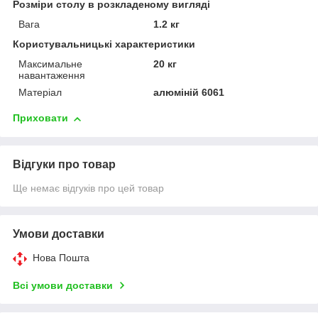
Розміри столу в розкладеному вигляді
Вага
1.2 кг
Користувальницькі характеристики
Максимальне
20 кг
навантаження
Матеріал
алюміній 6061
Приховати
Відгуки про товар
Ще немає відгуків про цей товар
Умови доставки
Нова Пошта
Всі умови доставки