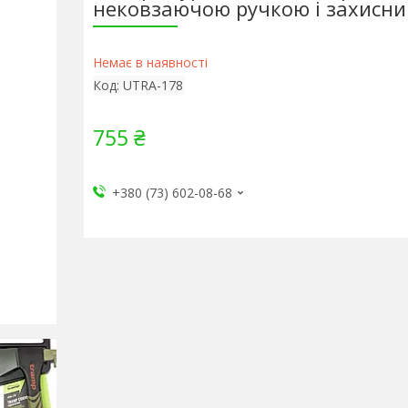
нековзаючою ручкою і захисн
Немає в наявності
Код:
UTRA-178
755 ₴
+380 (73) 602-08-68