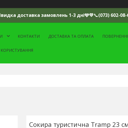
Швидка доставка замовлень 1-3 дні🩵💛
📞
(073) 602-08-
И
КОНТАКТИ
ДОСТАВКА ТА ОПЛАТА
ПОВЕРНЕНН
 КОРИСТУВАННЯ
Сокира туристична Tramp 23 см