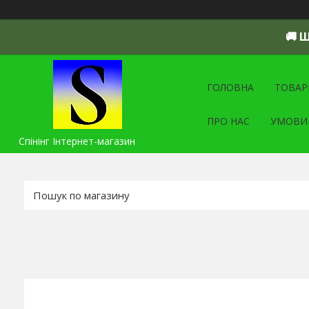
🚚 
ГОЛОВНА
ТОВАР
ПРО НАС
УМОВИ
Спінінг Інтернет-магазин