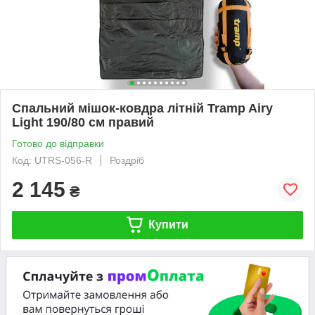
Спальний мішок-ковдра літній Tramp Airy
Light 190/80 см правий
Готово до відправки
Код: UTRS-056-R
Роздріб
2 145
₴
Купити