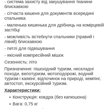
- система захисту від закушування тканини
блискавкою
- сітчаста кишеня для документів всередині
спальника
- маленька кишенька для дрібниць на комірцевій
застібці
- можливість зістебнути спальники (правий і
лівий) блискавкою
- петлі для підвішування
- якісний компресійний мішок
Сезонність: літо
Призначення: пішохідний туризм, нескладні
походи, велотуризм, мотоподорожі, водний
туризм і каякінг, відпочинок на природі, кемпінг,
автостоп, екскурсійний туризм.
Характеристики:
Конструкція: ковдра (без капюшона)
Вага: 0,75 кг