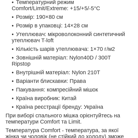
Температурний режим
Comfort/Limit/Extreme: +15/+5/-5°С
Розмір: 190×80 см
Розмір в упаковці: 14×28 см
Утеплювач: мікроволоконний синтетичний
утеплювач T-loft
Кількість шарів утеплювача: 1×70 г/м2
Зовнішній матеріал: Nylon40D / 300T
Ripstop
Внутрішній матеріал: Nylon 210T
Варіанти блискавки: Права
Пакування: компресійний мішок
Країна виробник: Китай
Країна реєстрації бренду: Україна
При виборі спального мішка орієнтуйтесь на
температури Comfort та Limit.
Температура Comfort - температура, за якої
жінка чи чоловік (не стійкий до холоду) зможе