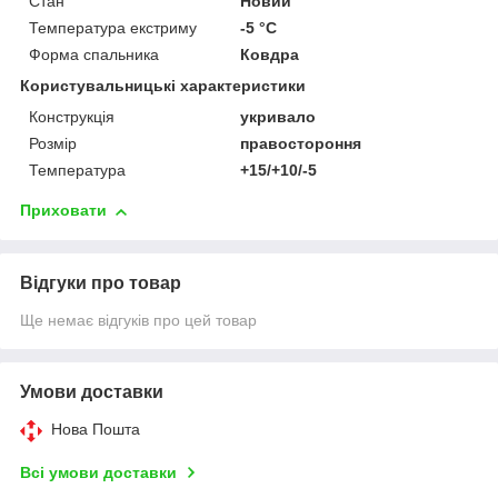
Стан
Новий
Температура екстриму
-5 °С
Форма спальника
Ковдра
Користувальницькі характеристики
Конструкція
укривало
Розмір
правостороння
Температура
+15/+10/-5
Приховати
Відгуки про товар
Ще немає відгуків про цей товар
Умови доставки
Нова Пошта
Всі умови доставки