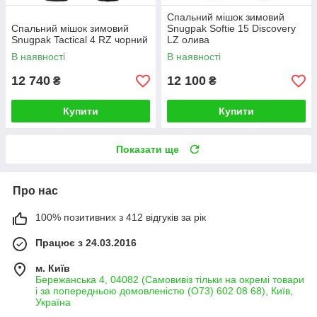
Спальний мішок зимовий
Спальний мішок зимовий
Snugpak Softie 15 Discovery
Snugpak Tactical 4 RZ чорний
LZ олива
В наявності
В наявності
12 740
12 100
₴
₴
Купити
Купити
Показати ще
Про нас
100% позитивних з 412 відгуків за рік
Працює з 24.03.2016
м. Київ
Бережанська 4, 04082 (Самовивіз тільки на окремі товари
і за попередньою домовленістю (О73) 602 08 68), Київ,
Україна