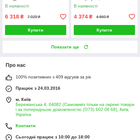
москітною сіткою
В наявності
В наявності
6 318
4 374
₴
₴
7 020 ₴
4 860 ₴
Купити
Купити
Показати ще
Про нас
100% позитивних з 409 відгуків за рік
Працює з 24.03.2016
м. Київ
Бережанська 4, 04082 (Самовивіз тільки на окремі товари
і за попередньою домовленістю (О73) 602 08 68), Київ,
Україна
Контакти
Сьогодні працює з 10:00 до 18:00