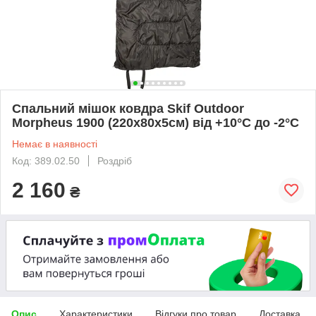
Спальний мішок ковдра Skif Outdoor
Morpheus 1900 (220х80х5см) від +10°С до -2°С
Немає в наявності
Код: 389.02.50
Роздріб
2 160
₴
Опис
Характеристики
Відгуки про товар
Доставка