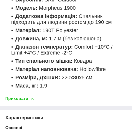
Модель:
Morpheus 1900
Додаткова інформація:
Спальник
підходить для людини ростом до 190 см
Матеріал:
190T Polyester
Довжина, м:
1.7 м (без капюшона)
Діапазон температур:
Comfort +10°С /
Limit +4°С / Extreme -2°С
Тип спального мішка:
Ковдра
Матеріал наповнювача:
Hollowfibre
Розміри, ДхШхВ:
220x80x5 см
Маса, кг:
1.9
Приховати
Характеристики
Основні