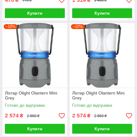
470
1 314
₴
₴
770 ₴
1 460 ₴
Купити
Купити
–10%
–10%
Ліхтар Olight Olantern Mini
Ліхтар Olight Olantern Mini
Grey
Grey
Готово до відправки
Готово до відправки
2 574
2 574
₴
₴
2 860 ₴
2 860 ₴
Купити
Купити