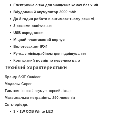
Електрична сітка для знищення комах без хімії
Вбудований акумулятор 2000 mAh
До 8 годин роботи в антимоскітному режимі
3 режими освітлення
USB-заряджання
Міцний пластиковий корпус
Вологозахист IPX4
Ручка з мінікарабіном для підвішування
Компактний розмір та невелика вага
Технічні характеристики
Бренд:
SKIF Outdoor
Модель:
Gaper
Тип:
кемпінговий акумуляторний ліхтар
Максимальна яскравість:
250 люменів
Світлодіоди:
3 × 1W COB White LED