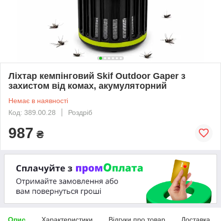
Ліхтар кемпінговий Skif Outdoor Gaper з
захистом від комах, акумуляторний
Немає в наявності
Код: 389.00.28
Роздріб
987
₴
Опис
Характеристики
Відгуки про товар
Доставка