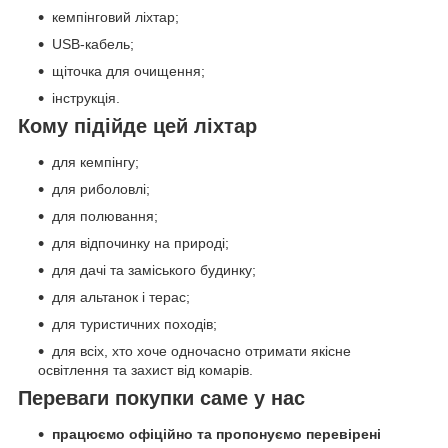
кемпінговий ліхтар;
USB-кабель;
щіточка для очищення;
інструкція.
Кому підійде цей ліхтар
для кемпінгу;
для риболовлі;
для полювання;
для відпочинку на природі;
для дачі та заміського будинку;
для альтанок і терас;
для туристичних походів;
для всіх, хто хоче одночасно отримати якісне
освітлення та захист від комарів.
Переваги покупки саме у нас
працюємо офіційно та пропонуємо перевірені