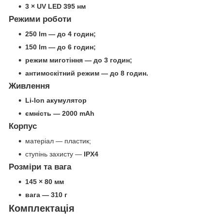
3 × UV LED 395 нм
Режими роботи
250 lm — до 4 годин;
150 lm — до 6 годин;
режим миготіння — до 3 годин;
антимоскітний режим — до 8 годин.
Живлення
Li-Ion акумулятор
ємність — 2000 mAh
Корпус
матеріал — пластик;
ступінь захисту —
IPX4
Розміри та вага
145 × 80 мм
вага — 310 г
Комплектація