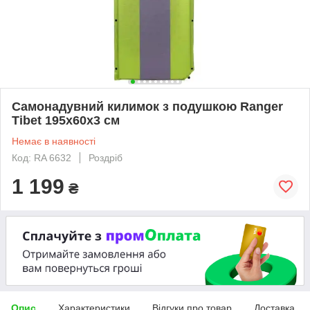
Самонадувний килимок з подушкою Ranger
Tibet 195х60х3 см
Немає в наявності
Код: RA 6632
Роздріб
1 199
₴
Опис
Характеристики
Відгуки про товар
Доставка