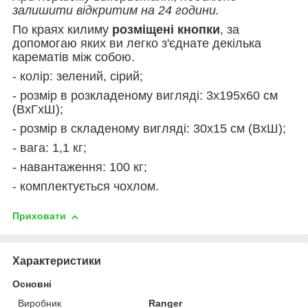
залишити відкритим на 24 години.
По краях килиму
розміщені кнопки
, за
допомогаю яких ви легко з'єднате декілька
карематів між собою.
- колір: зелений, сірий;
- розмір в розкладеному вигляді: 3х195х60 см
(ВхГхШ);
- розмір в складеному вигляді: 30х15 см (ВхШ);
- вага: 1,1 кг;
- навантаження: 100 кг;
- комплектується чохлом.
Приховати
Характеристики
Основні
Виробник
Ranger