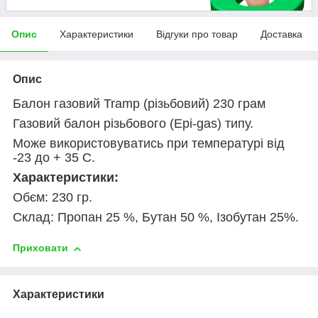
Опис
Характеристики
Відгуки про товар
Доставка
Опис
Балон газовий Tramp (різьбовий) 230 грам
Газовий балон різьбового (Epi-gas) типу.
Може використовуватись при температурі від
-23 до + 35 С.
Характеристики:
Обєм: 230 гр.
Склад: Пропан 25 %, Бутан 50 %, Ізобутан 25%.
Приховати
Характеристики