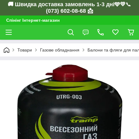
🚚 Швидка доставка замовлень 1-3 дні🩵💛
📞
(073) 602-08-68 📩
Спінінг Інтернет-магазин
Товари
Газове обладнання
Балони та фляги для па