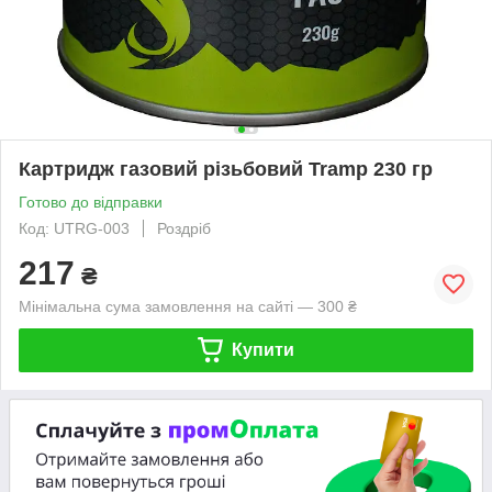
Картридж газовий різьбовий Tramp 230 гр
Готово до відправки
Код: UTRG-003
Роздріб
217
₴
Мінімальна сума замовлення на сайті — 300 ₴
Купити