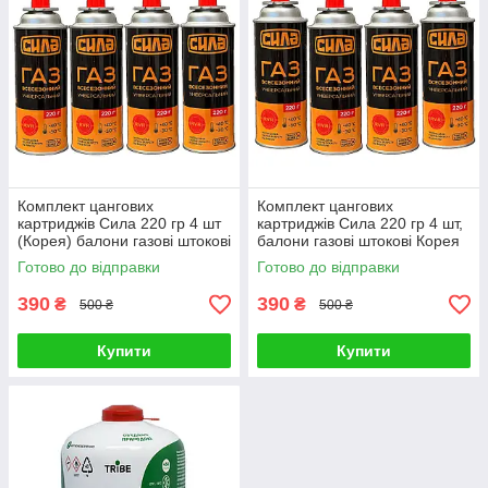
Комплект цангових
Комплект цангових
картриджів Сила 220 гр 4 шт
картриджів Сила 220 гр 4 шт,
(Корея) балони газові штокові
балони газові штокові Корея
Готово до відправки
Готово до відправки
390
390
₴
₴
500 ₴
500 ₴
Купити
Купити