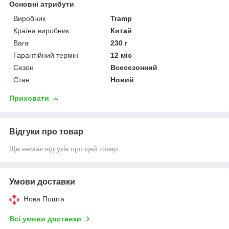
Основні атрибути
Виробник
Tramp
Країна виробник
Китай
Вага
230 г
Гарантійний термін
12 міс
Сезон
Всесезонний
Стан
Новий
Приховати
Відгуки про товар
Ще немає відгуків про цей товар
Умови доставки
Нова Пошта
Всі умови доставки