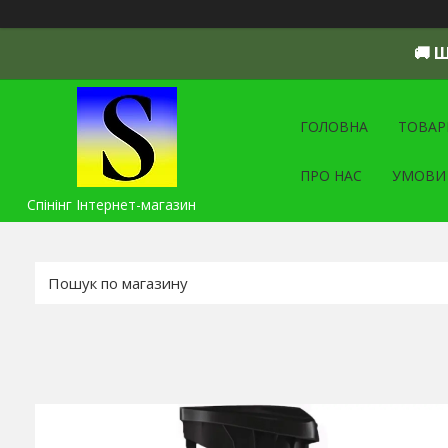
🚚 
ГОЛОВНА
ТОВАР
ПРО НАС
УМОВИ
Спінінг Інтернет-магазин