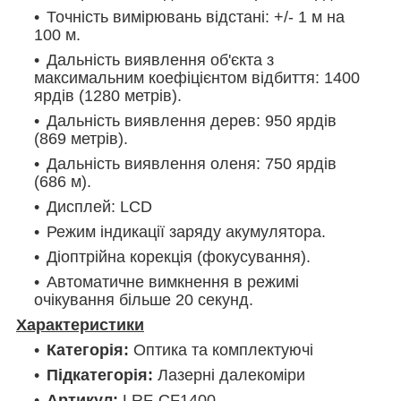
Точність вимірювань відстані: +/- 1 м на
100 м.
Дальність виявлення об'єкта з
максимальним коефіцієнтом відбиття: 1400
ярдів (1280 метрів).
Дальність виявлення дерев: 950 ярдів
(869 метрів).
Дальність виявлення оленя: 750 ярдів
(686 м).
Дисплей: LCD
Режим індикації заряду акумулятора.
Діоптрійна корекція (фокусування).
Автоматичне вимкнення в режимі
очікування більше 20 секунд.
Характеристики
Категорія:
Оптика та комплектуючі
Підкатегорія:
Лазерні далекоміри
Артикул:
LRF-CF1400