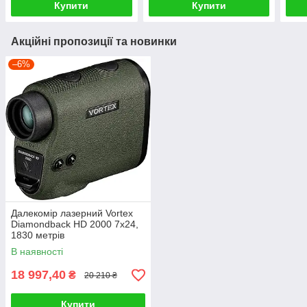
Купити
Купити
Акційні пропозиції та новинки
–6%
Далекомір лазерний Vortex
Diamondback HD 2000 7х24,
1830 метрів
В наявності
18 997,40
₴
20 210 ₴
Купити