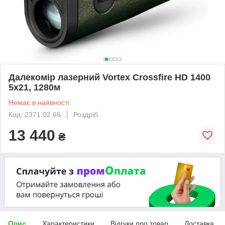
Далекомір лазерний Vortex Crossfire HD 1400
5х21, 1280м
Немає в наявності
Код: 2371.02.66
Роздріб
13 440
₴
Опис
Характеристики
Відгуки про товар
Доставка