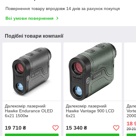
Повернення товару впродовж 14 днів за рахунок покупця
Всі умови повернення
Подібні товари компанії
Далекомір лазерний
Далекомір лазерний
Дале
Hawke Endurance OLED
Hawke Vantage 900 LCD
Vort
6x21 1500м
6x21
2000
18 
19 710
15 340
₴
₴
20 21