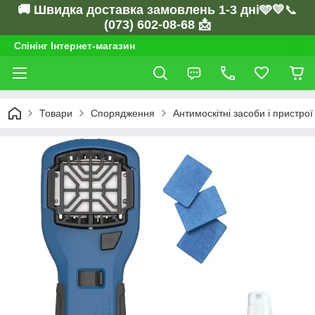
🚚 Швидка доставка замовлень 1-3 дні🩵💛
📞
(073) 602-08-68 📩
Спінінг Інтернет-магазин
Товари
Спорядження
Антимоскітні засоби і пристрої