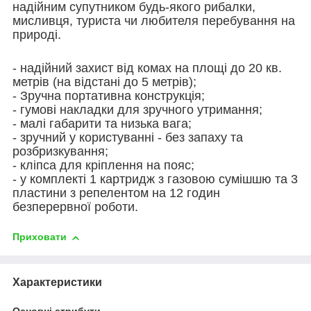
надійним супутником будь-якого рибалки,
мисливця, туриста чи любителя перебування на
природі.
- надійний захист від комах на площі до 20 кв.
метрів (на відстані до 5 метрів);
- Зручна портативна конструкція;
- гумові накладки для зручного утримання;
- малі габарити та низька вага;
- зручний у користуванні - без запаху та
розбризкування;
- кліпса для кріплення на пояс;
- у комплекті 1 картридж з газовою сумішшю та 3
пластини з репелентом на 12 годин
безперервної роботи.
Приховати
Характеристики