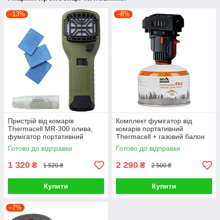
–13%
–8%
Пристрій від комарів
Комплект фумігатор від
Thermacell MR-300 олива,
комарів портативний
фумігатор портативний
Thermacell + газовий балон
похідний
230г + 3 пластини
Готово до відправки
Готово до відправки
1 320
2 290
₴
₴
1 520 ₴
2 500 ₴
Купити
Купити
–7%