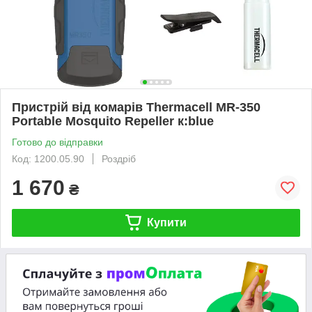
Пристрій від комарів Thermacell MR-350
Portable Mosquito Repeller к:blue
Готово до відправки
Код: 1200.05.90
Роздріб
1 670
₴
Купити