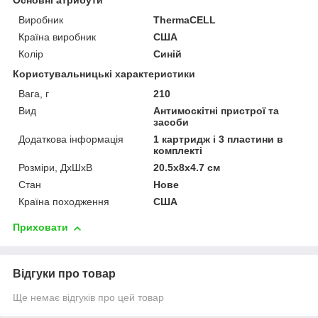
Основні атрибути
Виробник
ThermaCELL
Країна виробник
США
Колір
Синій
Користувальницькі характеристики
Вага, г
210
Вид
Антимоскітні пристрої та
засоби
Додаткова інформація
1 картридж і 3 пластини в
комплекті
Розміри, ДхШхВ
20.5x8x4.7 см
Стан
Нове
Країна походження
США
Приховати
Відгуки про товар
Ще немає відгуків про цей товар