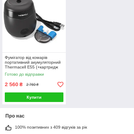
Фумігатор від комарів
портативний акумуляторний
Thermacell E55 (+картридж
на 40 годин)
Готово до відправки
2 560
₴
2 760 ₴
Купити
Про нас
100% позитивних з 409 відгуків за рік