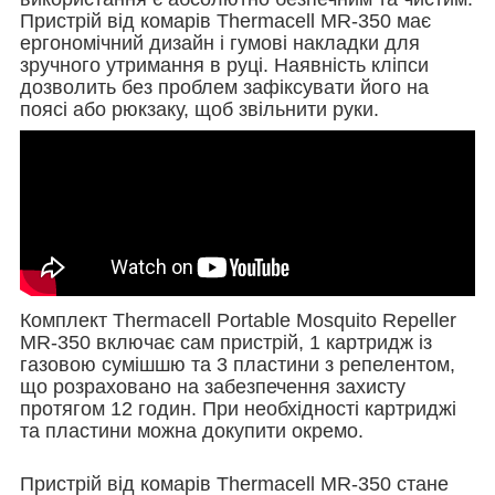
Пристрій від комарів Thermacell MR-350 має
ергономічний дизайн і гумові накладки для
зручного утримання в руці. Наявність кліпси
дозволить без проблем зафіксувати його на
поясі або рюкзаку, щоб звільнити руки.
Комплект Thermacell Portable Mosquito Repeller
MR-350 включає сам пристрій, 1 картридж із
газовою сумішшю та 3 пластини з репелентом,
що розраховано на забезпечення захисту
протягом 12 годин. При необхідності картриджі
та пластини можна докупити окремо.
Пристрій від комарів Thermacell MR-350 стане