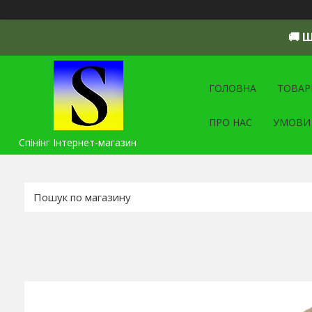
🚚 
ГОЛОВНА
ТОВАР
ПРО НАС
УМОВИ
Спінінг Інтернет-магазин