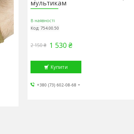
мультикам
В наявності
Код:
754.00.50
1 530 ₴
2 150 ₴
Купити
+380 (73) 602-08-68