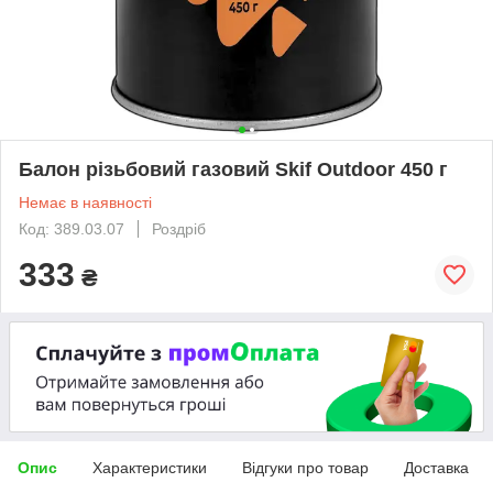
Балон різьбовий газовий Skif Outdoor 450 г
Немає в наявності
Код: 389.03.07
Роздріб
333
₴
Опис
Характеристики
Відгуки про товар
Доставка