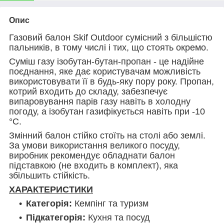
Опис
Газовий балон Skif Outdoor сумісний з більшістю
пальників, в тому числі і тих, що стоять окремо.
Суміш газу ізобутан-бутан-пропан - це надійне
поєднання, яке дає користувачам можливість
використовувати її в будь-яку пору року. Пропан,
котрий входить до складу, забезпечує
випаровування парів газу навіть в холодну
погоду, а ізобутан газифікується навіть при -10
°С.
Змінний балон стійко стоїть на столі або землі.
За умови використання великого посуду,
виробник рекомендує обладнати балон
підставкою (не входить в комплект), яка
збільшить стійкість.
ХАРАКТЕРИСТИКИ
Категорія:
Кемпінг та туризм
Підкатегорія:
Кухня та посуд