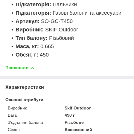
Підкатегорія:
Пальники
Підкатегорія:
Газові балони та аксесуари
Артикул:
SO-GC-T450
Виробник:
SKIF Outdoor
Тип балону:
Різьбовий
Маса, кг:
0.665
Обсяг, г:
450
Приховати
Характеристики
Основні атрибути
Виробник
Skif Outdoor
Вага
450 г
З'єднання балона
Різьбове
Сезон
Всесезонний