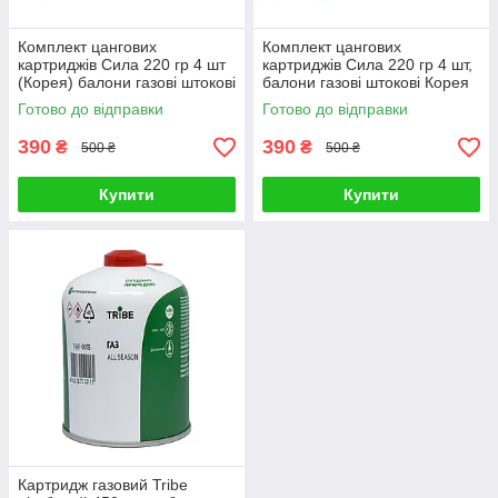
Комплект цангових
Комплект цангових
картриджів Сила 220 гр 4 шт
картриджів Сила 220 гр 4 шт,
(Корея) балони газові штокові
балони газові штокові Корея
Готово до відправки
Готово до відправки
390
390
₴
₴
500 ₴
500 ₴
Купити
Купити
Картридж газовий Tribe