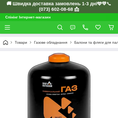
🚚 Швидка доставка замовлень 1-3 дні🩵💛
📞
(073) 602-08-68 📩
Спінінг Інтернет-магазин
Товари
Газове обладнання
Балони та фляги для па