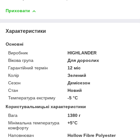
Приховати
Характеристики
Основні
Виробник
HIGHLANDER
Вікова група
Для дорослих
Гарантійний термін
12 міс
Колір
Зелений
Сезон
Демісезон
Стан
Новий
Температура екстриму
-5 °С
Користувальницькі характеристики
Вага
1380 г
Мінімальна температура
+5°C
комфорту
Наповнювач
Hollow Fibre Polyester