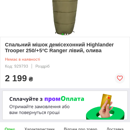
Спальний мішок демісехонний Highlander
Trooper 250/+5°C Ranger лівий, олива
Немає в наявності
Код: 929793
Роздріб
2 199
₴
Опис
Характеристики
Відгуки про товар
Доставка