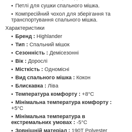
Петлі для сушки спального мішка.
Компресійний чохол для зберігання та
транспортування спального мішка.
Характеристики
Бренд :
Highlander
Тип :
Спальний мішок
Сезонність :
Демісезонні
Вік :
Дорослі
Місткість :
Одномісні
Вид спального мішка :
Кокон
Блискавка :
Ліва
Температура комфорту :
+8°C
Мінімальна температура комфорту :
+5°C
Мінімальна температура в
екстремальних умовах :
-5°C
Зовнішній матеріал :
190T Polyester