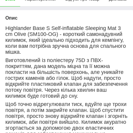
Опис
Highlander Base S Self-inflatable Sleeping Mat 3
cm Olive (SM100-OG) - короткий самонадувний
килимок, який ідеально підходить для кемпінгу,
коли вам потрібна зручна основа для спального
мішка.
Виготовлений із поліестеру 75D з ПВХ-
покриттям, дана модель міцна та її можна
покласти на більшість поверхонь, але уникайте
гострих каменів або гілок. Щоб надути, просто
відкрийте пластиковий клапан для забезпечення
потоку повітря. Через кілька хвилин ваш
килимок буде готовий до сну.
Щоб точно відрегулювати тиск, вдуйте ще трохи
повітря, а потім закрийте клапан. Щоб спустити
повітря, просто знову відкрийте клапан і згорніть
килимок, аби повітря вийшло. Килимок акуратно
згортається за допомогою двох еластичних