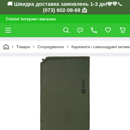
🚚 Швидка доставка замовлень 1-3 дні🩵💛
📞
(073) 602-08-68 📩
Спінінг Інтернет-магазин
Товари
Спорядження
Каремати і самонадувні килим