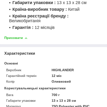
Габарити упаковки :
13 х 13 х 28 см
Країна-виробник товару :
Китай
Країна реєстрації бренду :
Великобританія
Гарантія :
12 місяців
Приховати
Характеристики
Основні
Виробник
HIGHLANDER
Гарантійний термін
12 міс
Колір
Оливковий
Користувальницькі характеристики
Вага
700 г
Габарити упаковки
13 х 13 х 28 см
Матеріал
75D Polyester with PVC