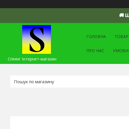
🚚 
ГОЛОВНА
ТОВАР
ПРО НАС
УМОВИ
Спінінг Інтернет-магазин