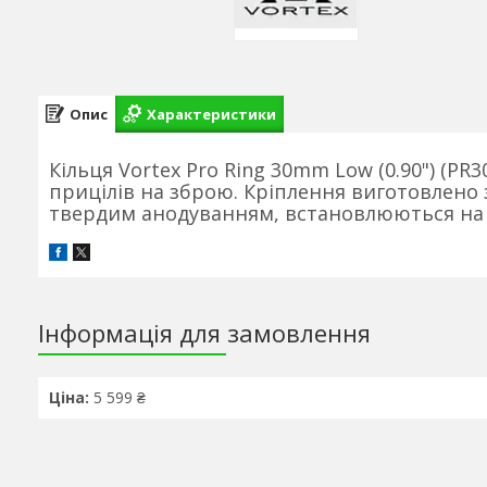
Опис
Характеристики
Кільця Vortex Pro Ring 30mm Low (0.90") (P
прицілів на зброю. Кріплення виготовлено з
твердим анодуванням, встановлюються на п
Інформація для замовлення
Ціна:
5 599 ₴