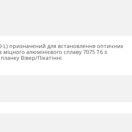
R30-L) призначений для встановлення оптичних
 міцного алюмінієвого сплаву 7075 T6 з
ланку Вівер/Пікатінні.