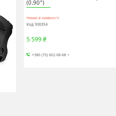
(0.90")
Немає в наявності
Код:
930354
5 599 ₴
+380 (73) 602-08-68