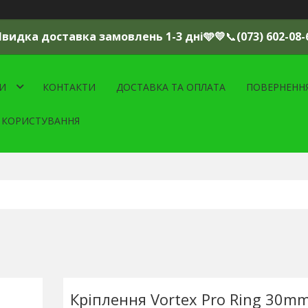
Швидка доставка замовлень 1-3 дні🩵💛
📞
(073) 602-08-
И
КОНТАКТИ
ДОСТАВКА ТА ОПЛАТА
ПОВЕРНЕНН
 КОРИСТУВАННЯ
Кріплення Vortex Pro Ring 30m