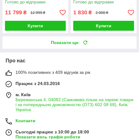
Готово до відправки
Готово до відправки
11 799
1 830
₴
₴
12 999 ₴
2 000 ₴
Купити
Купити
Показати ще
Про нас
100% позитивних з 409 відгуків за рік
Працює з 24.03.2016
м. Київ
Бережанська 4, 04082 (Самовивіз тільки на окремі товари
і за попередньою домовленістю (О73) 602 08 68), Київ,
Україна
Контакти
Сьогодні працює з 10:00 до 18:00
Показати весь графік роботи