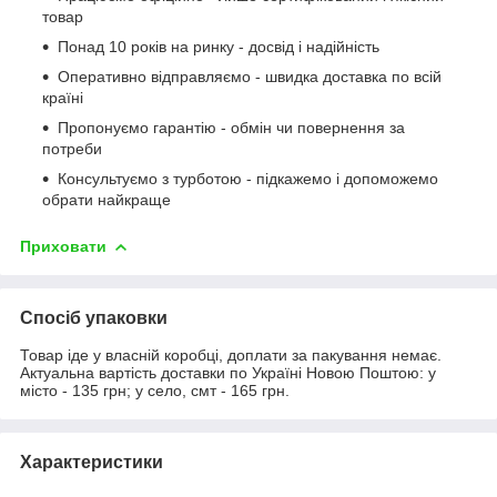
товар
Понад 10 років на ринку - досвід і надійність
Оперативно відправляємо - швидка доставка по всій
країні
Пропонуємо гарантію - обмін чи повернення за
потреби
Консультуємо з турботою - підкажемо і допоможемо
обрати найкраще
Приховати
Спосіб упаковки
Товар іде у власній коробці, доплати за пакування немає.
Актуальна вартість доставки по Україні Новою Поштою: у
місто - 135 грн; у село, смт - 165 грн.
Характеристики