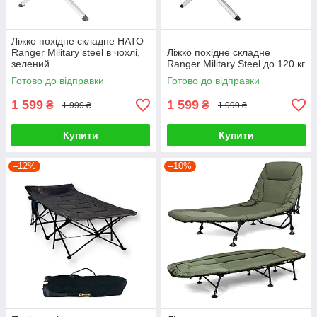
Ліжко похідне складне НАТО
Ranger Military steel в чохлі,
Ліжко похідне складне
зелений
Ranger Military Steel до 120 кг
Готово до відправки
Готово до відправки
1 599
1 599
₴
₴
1 999 ₴
1 999 ₴
Купити
Купити
–12%
–10%