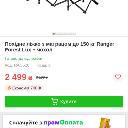
Похідне ліжко з матрацом до 150 кг Ranger
Forest Lux + чохол
Готово до відправки
Код: RA 5520
Роздріб
2 499
₴
3 199 ₴
Економія
700 ₴
Купити