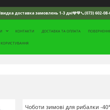
Швидка доставка замовлень 1-3 дні🩵💛
📞
(073) 602-08-
И
КОНТАКТИ
ДОСТАВКА ТА ОПЛАТА
ПОВЕРНЕНН
 КОРИСТУВАННЯ
Чоботи зимові для рибалки -40°