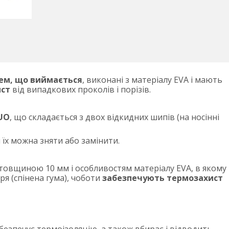
м, що виймається
, виконані з матеріалу EVA і мають
ист
від випадкових проколів і порізів.
DUO
, що складається з двох відкидних шипів (на носінні
 їх можна зняти або замінити.
товщиною 10 мм і особливостям матеріалу EVA, в якому
я (спінена гума), чоботи
забезпечують термозахист