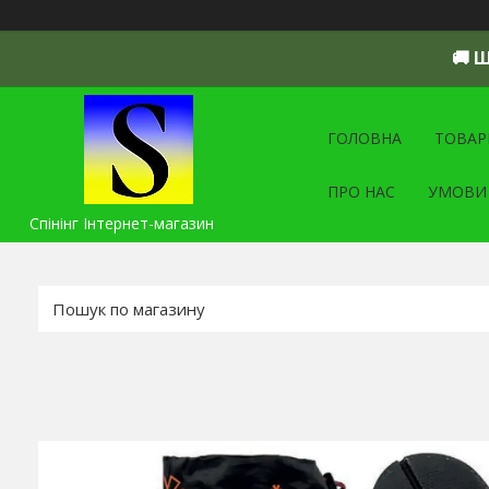
🚚 
ГОЛОВНА
ТОВАР
ПРО НАС
УМОВИ
Спінінг Інтернет-магазин