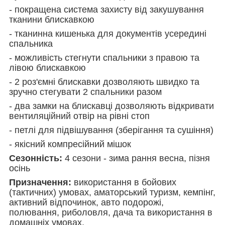
- покращена система захисту від закушування
тканини блискавкою
- тканинна кишенька для документів усередині
спальника
- можливість стегнути спальники з правою та
лівою блискавкою
- 2 роз'ємні блискавки дозволяють швидко та
зручно стегувати 2 спальники разом
- два замки на блискавці дозволяють відкривати
вентиляційний отвір на рівні стоп
- петлі для підвішування (зберігання та сушіння)
- якісний компресійний мішок
Сезонність:
4 сезони - зима рання весна, пізня
осінь
Призначення:
використання в бойових
(тактичних) умовах, аматорський туризм, кемпінг,
активний відпочинок, авто подорожі,
полювання, риболовля, дача та використання в
домашніх умовах.