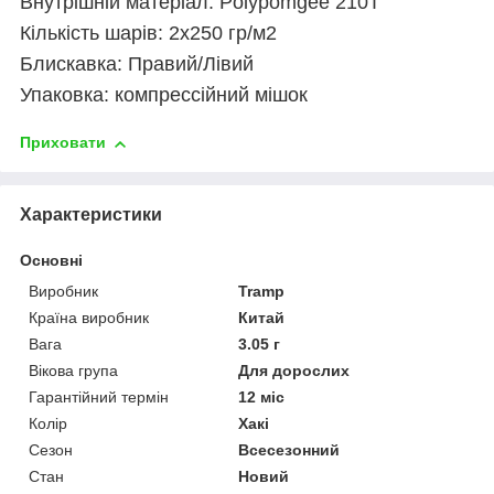
Внутрішній матеріал: Polypomgee 210T
Кількість шарів: 2х250 гр/м2
Блискавка: Правий/Лівий
Упаковка: компрессійний мішок
Приховати
Характеристики
Основні
Виробник
Tramp
Країна виробник
Китай
Вага
3.05 г
Вікова група
Для дорослих
Гарантійний термін
12 міс
Колір
Хакі
Сезон
Всесезонний
Стан
Новий