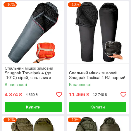
–10%
–10%
Спальний мішок зимовий
Snugpak Travelpak 4 (до
Спальний мішок зимовий
-10°С) сірий, спальник з
Snugpak Tactical 4 RZ чорний
москітною сіткою
В наявності
В наявності
4 374
11 466
₴
₴
4 860 ₴
12 740 ₴
Купити
Купити
–10%
–10%