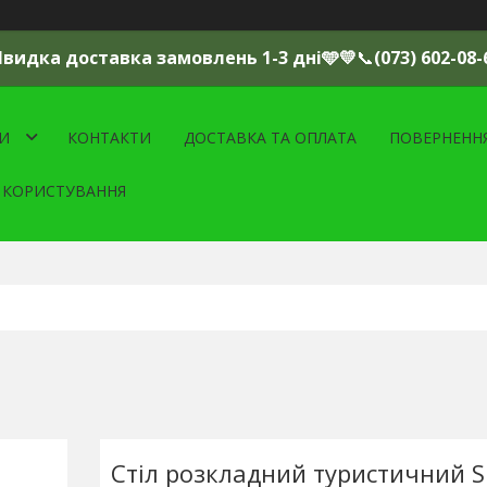
Швидка доставка замовлень 1-3 дні🩵💛
📞
(073) 602-08-
И
КОНТАКТИ
ДОСТАВКА ТА ОПЛАТА
ПОВЕРНЕНН
 КОРИСТУВАННЯ
Стіл розкладний туристичний S