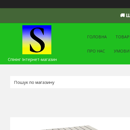
🚚 
ГОЛОВНА
ТОВАР
ПРО НАС
УМОВИ
Спінінг Інтернет-магазин