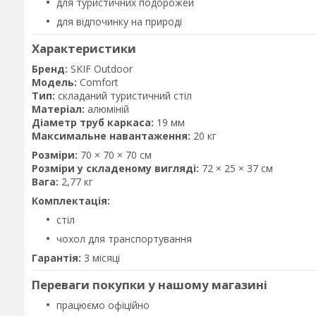
для туристичних подорожей
для відпочинку на природі
Характеристики
Бренд:
SKIF Outdoor
Модель:
Comfort
Тип:
складаний туристичний стіл
Матеріал:
алюміній
Діаметр труб каркаса:
19 мм
Максимальне навантаження:
20 кг
Розміри:
70 × 70 × 70 см
Розміри у складеному вигляді:
72 × 25 × 37 см
Вага:
2,77 кг
Комплектація:
стіл
чохол для транспортування
Гарантія:
3 місяці
Переваги покупки у нашому магазині
працюємо офіційно