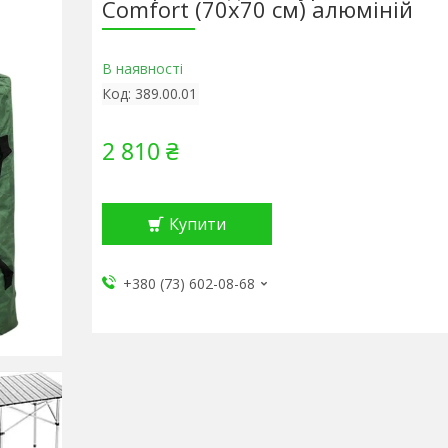
Comfort (70х70 см) алюміній
В наявності
Код:
389.00.01
2 810 ₴
Купити
+380 (73) 602-08-68