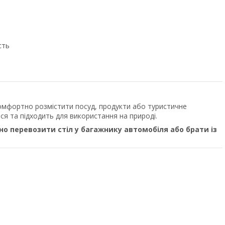
сть
омфортно розмістити посуд, продукти або туристичне
ся та підходить для використання на природі.
но перевозити стіл у багажнику автомобіля або брати із