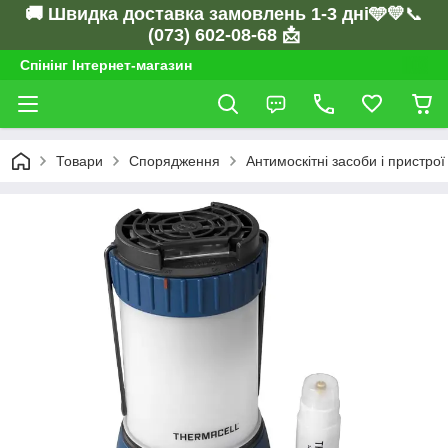
🚚 Швидка доставка замовлень 1-3 дні🩵💛
📞
(073) 602-08-68 📩
Спінінг Інтернет-магазин
Товари
Спорядження
Антимоскітні засоби і пристрої