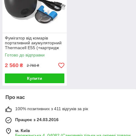
Фумігатор від комарів
портативний акумуляторний
Thermacell E55 (+картридж
на 40 годин)
Готово до відправки
2 560
₴
2 760 ₴
Купити
Про нас
100% позитивних з 411 відгуків за рік
Працює з 24.03.2016
м. Київ
Бережанська 4, 04082 (Самовивіз тільки на окремі товари