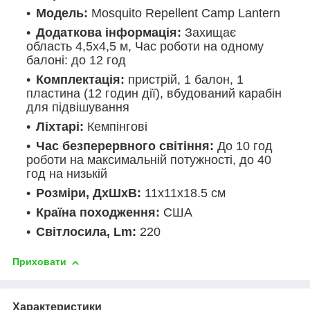
Модель:
Mosquito Repellent Camp Lantern
Додаткова інформація:
Захищає
область 4,5x4,5 м, Час роботи на одному
балоні: до 12 год
Комплектація:
пристрій, 1 балон, 1
пластина (12 годин дії), вбудований карабін
для підвішування
Ліхтарі:
Кемпінгові
Час безперервного світіння:
До 10 год
роботи на максимальній потужності, до 40
год на низькій
Розміри, ДхШхВ:
11х11х18.5 cм
Країна походження:
США
Світлосила, Lm:
220
Приховати
Характеристики