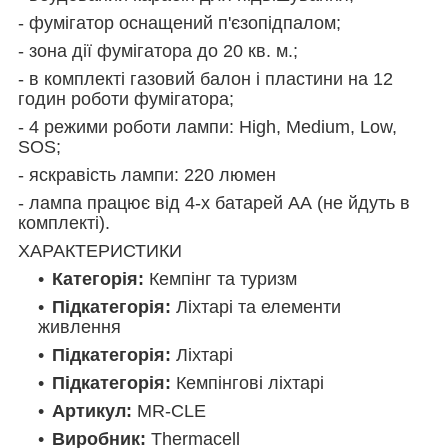
- фумігатор оснащений п'єзопідпалом;
- зона дії фумігатора до 20 кв. м.;
- в комплекті газовий балон і пластини на 12
годин роботи фумігатора;
- 4 режими роботи лампи: High, Medium, Low,
SOS;
- яскравість лампи: 220 люмен
- лампа працює від 4-х батарей АА (не йдуть в
комплекті).
ХАРАКТЕРИСТИКИ
Категорія:
Кемпінг та туризм
Підкатегорія:
Ліхтарі та елементи
живлення
Підкатегорія:
Ліхтарі
Підкатегорія:
Кемпінгові ліхтарі
Артикул:
MR-CLE
Виробник:
Thermacell