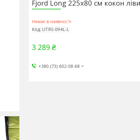
Fjord Long 225х80 см кокон лів
Немає в наявності
Код:
UTRS-094L-L
3 289 ₴
+380 (73) 602-08-68