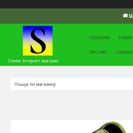
🚚 
ГОЛОВНА
ТОВАР
ПРО НАС
УМОВИ
Спінінг Інтернет-магазин