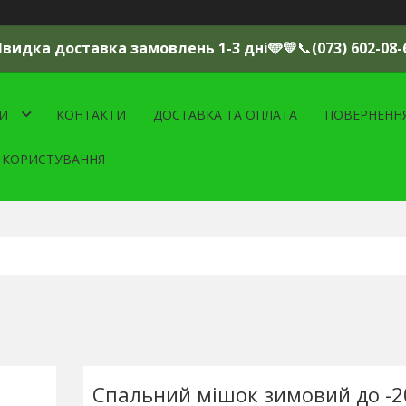
Швидка доставка замовлень 1-3 дні🩵💛
📞
(073) 602-08-
И
КОНТАКТИ
ДОСТАВКА ТА ОПЛАТА
ПОВЕРНЕНН
 КОРИСТУВАННЯ
Спальний мішок зимовий до -2