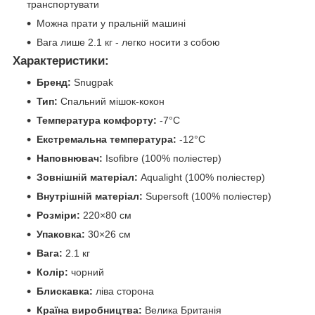
транспортувати
Можна прати у пральній машині
Вага лише 2.1 кг - легко носити з собою
Характеристики:
Бренд:
Snugpak
Тип:
Спальний мішок-кокон
Температура комфорту:
-7°C
Екстремальна температура:
-12°C
Наповнювач:
Isofibre (100% поліестер)
Зовнішній матеріал:
Aqualight (100% поліестер)
Внутрішній матеріал:
Supersoft (100% поліестер)
Розміри:
220×80 см
Упаковка:
30×26 см
Вага:
2.1 кг
Колір:
чорний
Блискавка:
ліва сторона
Країна виробництва:
Велика Британія