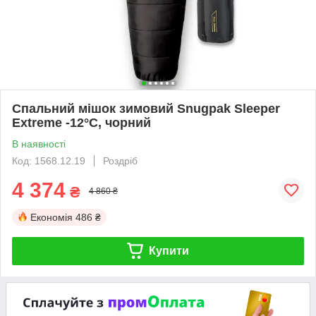
Спальний мішок зимовий Snugpak Sleeper
Extreme -12°C, чорний
В наявності
Код: 1568.12.19
Роздріб
4 374
₴
4 860 ₴
Економія
486 ₴
Купити