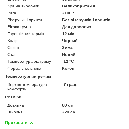
Країна виробник
Великобританія
Вага
2100 г
Візерунки і принти
Без візерунків і принтів
Вікова група
Для дорослих
Гарантійний термін
12 міс
Колір
Чорний
Сезон
Зима
Стан
Новий
Температура екстриму
-12 °С
Форма спальника
Кокон
Температурний режим
Верхня температура
-7 град.
комфорту
Розміри
Довжина
80 см
Ширина
220 см
Приховати