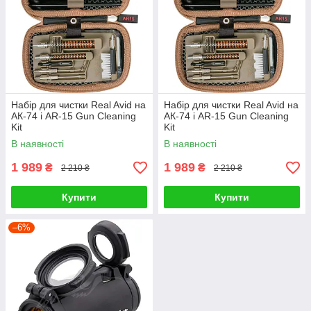
Набір для чистки Real Avid на
Набір для чистки Real Avid на
АК-74 і AR-15 Gun Cleaning
АК-74 і AR-15 Gun Cleaning
Kit
Kit
В наявності
В наявності
1 989
1 989
₴
₴
2 210 ₴
2 210 ₴
Купити
Купити
–6%