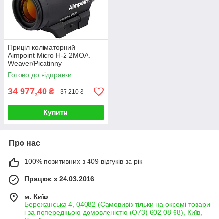
Приціл коліматорний
Aimpoint Micro H-2 2МОА.
Weaver/Picatinny
Готово до відправки
34 977,40
₴
37 210 ₴
Купити
Про нас
100% позитивних з 409 відгуків за рік
Працює з 24.03.2016
м. Київ
Бережанська 4, 04082 (Самовивіз тільки на окремі товари
і за попередньою домовленістю (О73) 602 08 68), Київ,