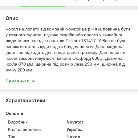
Опис
Чохол на лопату від компанії Novator це річ яка повинна бути
у кожного туриста, шукача скарбів або просто у звичайної
людини яка володіє лопатою Fiskars 131417. У Вас не буде
виникати питань куди подіти брудну лопату. Дана модель
ідеально підходить для лопат даного розміру. Для пошиття
чохла використовується тканина Оксфорд 600D. Довжина
чохла 870 мм, ширина під розмір леза 250 мм, ширина під
ручку 200 мм.
Приховати
Характеристики
Основні
Виробник
Novator
Країна виробник
Україна
Тип
Чохол