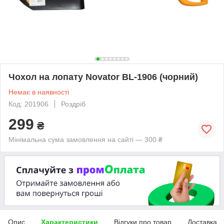
Чохол на лопату Novator BL-1906 (чорний)
Немає в наявності
Код: 201906
Роздріб
299
₴
Мінімальна сума замовлення на сайті — 300 ₴
Опис
Характеристики
Відгуки про товар
Доставка