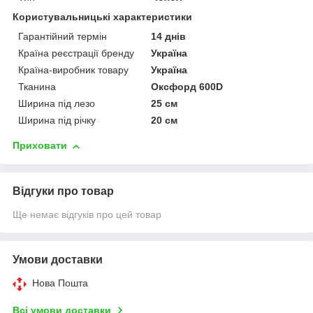
Користувальницькі характеристики
Гарантійний термін
14 днів
Країна реєстрації бренду
Україна
Країна-виробник товару
Україна
Тканина
Оксфорд 600D
Ширина під лезо
25 см
Ширина під річку
20 см
Приховати
Відгуки про товар
Ще немає відгуків про цей товар
Умови доставки
Нова Пошта
Всі умови доставки