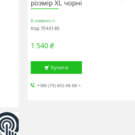
розмір XL чорні
В наявності
Код:
754.01.80
1 540 ₴
Купити
+380 (73) 602-08-68