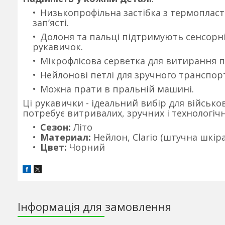
Низькопрофільна застібка з термопластич
зап’ясті.
Долоня та пальці підтримують сенсорні 
рукавичок.
Мікрофлісова серветка для витирання п
Нейлонові петлі для зручного транспор
Можна прати в пральній машині.
Ці рукавички - ідеальний вибір для військов
потребує витривалих, зручних і технологічн
Сезон:
Літо
Материал:
Нейлон, Clario (штучна шкіра
Цвет:
Чорний
Інформація для замовлення