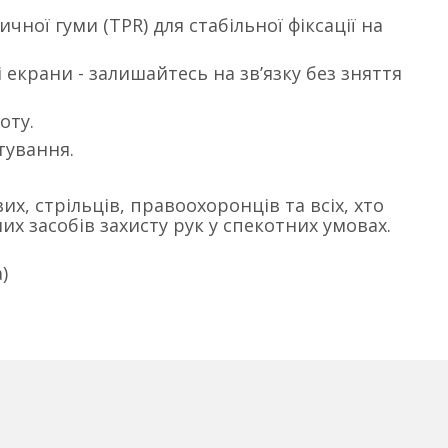
ної гуми (TPR) для стабільної фіксації на
екрани - залишайтесь на зв’язку без зняття
оту.
тування.
их, стрільців, правоохоронців та всіх, хто
их засобів захисту рук у спекотних умовах.
)