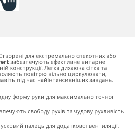
Створені для екстремально спекотних або
vert
забезпечують ефективне випарне
й конструкції. Легка дихаюча сітка та
воляють повітрю вільно циркулювати,
авіть під час найінтенсивніших завдань.
дну форму руки для максимально точної
езпечують свободу рухів та чудову рухливість
усковий палець для додаткової вентиляції.