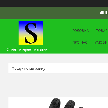
🚚 
ГОЛОВНА
ТОВАР
ПРО НАС
УМОВИ
Спінінг Інтернет-магазин