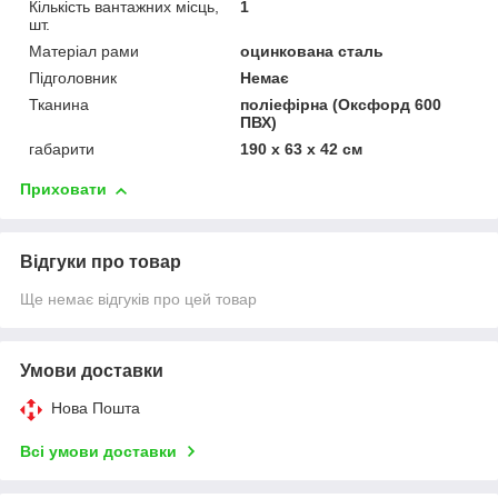
Кількість вантажних місць,
1
шт.
Матеріал рами
оцинкована сталь
Підголовник
Немає
Тканина
поліефірна (Оксфорд 600
ПВХ)
габарити
190 х 63 х 42 см
Приховати
Відгуки про товар
Ще немає відгуків про цей товар
Умови доставки
Нова Пошта
Всі умови доставки