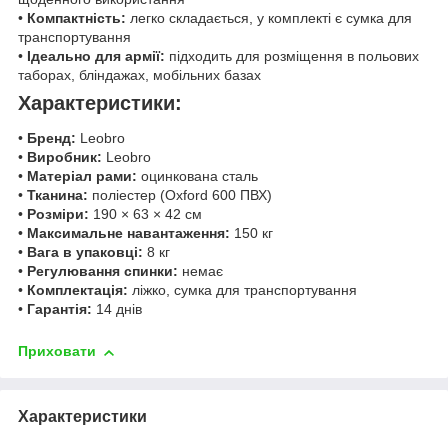
•
Компактність:
легко складається, у комплекті є сумка для
транспортування
•
Ідеально для армії:
підходить для розміщення в польових
таборах, бліндажах, мобільних базах
Характеристики:
•
Бренд:
Leobro
•
Виробник:
Leobro
•
Матеріал рами:
оцинкована сталь
•
Тканина:
поліестер (Oxford 600 ПВХ)
•
Розміри:
190 × 63 × 42 см
•
Максимальне навантаження:
150 кг
•
Вага в упаковці:
8 кг
•
Регулювання спинки:
немає
•
Комплектація:
ліжко, сумка для транспортування
•
Гарантія:
14 днів
Приховати
Характеристики