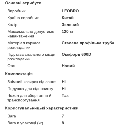
Основні атрибути
Виробник
LEOBRO
Країна виробник
Китай
Колір
Зелений
Максимально допустиме
120 кг
навантаження
Матеріал каркаса
Сталева профільна труба
розкладачки
Підстава спального місця
Оксфорд 600D
розкладачки
Стан
Новий
Комплектація
Знімний козирок від сонця
Ні
Подушка для відпочинку
Ні
Чохол для зберігання й
Так
транспортування
Користувальницькі характеристики
Вага
7
Вага в упаковці (кг)
8