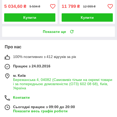
5 034,60
11 799
₴
₴
5 594 ₴
12 999 ₴
Купити
Купити
Показати ще
Про нас
100% позитивних з 412 відгуків за рік
Працює з 24.03.2016
м. Київ
Бережанська 4, 04082 (Самовивіз тільки на окремі товари
і за попередньою домовленістю (О73) 602 08 68), Київ,
Україна
Контакти
Сьогодні працює з 09:00 до 20:00
Показати весь графік роботи