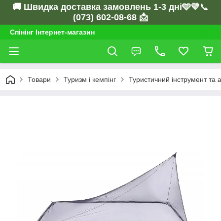
🚚 Швидка доставка замовлень 1-3 дні🩵💛
📞
(073) 602-08-68 📩
Спінінг Інтернет-магазин
Товари
Туризм і кемпінг
Туристичний інструмент та 