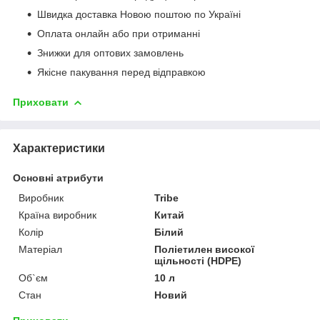
Швидка доставка Новою поштою по Україні
Оплата онлайн або при отриманні
Знижки для оптових замовлень
Якісне пакування перед відправкою
Приховати
Характеристики
Основні атрибути
Виробник
Tribe
Країна виробник
Китай
Колір
Білий
Матеріал
Поліетилен високої
щільності (HDPE)
Об`єм
10 л
Стан
Новий