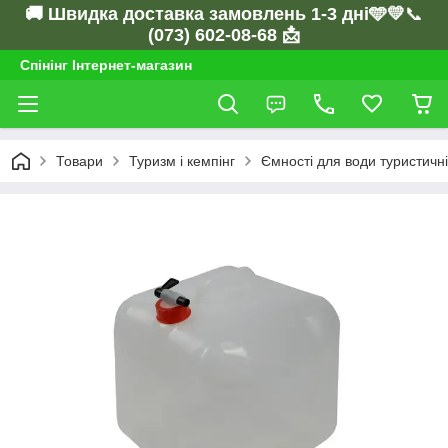
🚚 Швидка доставка замовлень 1-3 дні🩵💛
📞
(073) 602-08-68 📩
Спінінг Інтернет-магазин
Товари
Туризм і кемпінг
Ємності для води туристичні