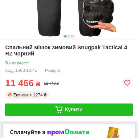
Спальний мішок зимовий Snugpak Tactical 4
RZ чорний
В наявності
Код: 1568.13.42
Роздріб
11 466
₴
12 740 ₴
Економія
1274 ₴
Купити