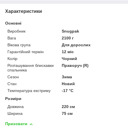
Характеристики
Основні
Виробник
Snugpak
Вага
2100 г
Вікова група
Для дорослих
Гарантійний термін
12 міс
Колір
Чорний
Розташування блискавки
Праворуч (R)
спальника
Сезон
Зима
Стан
Новий
Температура екстриму
-17 °С
Розміри
Довжина
220 см
Ширина
75 см
Приховати