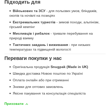
Підходить для
Військових та ЗСУ
- для польових умов, бліндажів,
окопів та ночівлі на позиціях
Екстремальних туристів
- зимові походи, альпінізм,
гірський кемпінг
Мисливців і рибалок
- тривале перебування на
природі взимку
Тактичних завдань і виживання
- при низьких
температурах та підвищеній вологості
Переваги покупки у нас
Оригінальна продукція
Snugpak (Made in UK)
Швидка доставка Новою поштою по Україні
Оплата онлайн або при отриманні
Знижки для оптових замовлень
Якісне пакування та консультація спеціаліста
Приховати