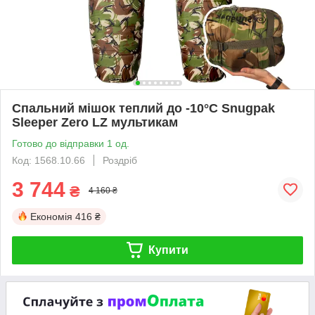
Спальний мішок теплий до -10°C Snugpak
Sleeper Zero LZ мультикам
Готово до відправки 1 од.
Код: 1568.10.66
Роздріб
3 744
₴
4 160 ₴
Економія
416 ₴
Купити