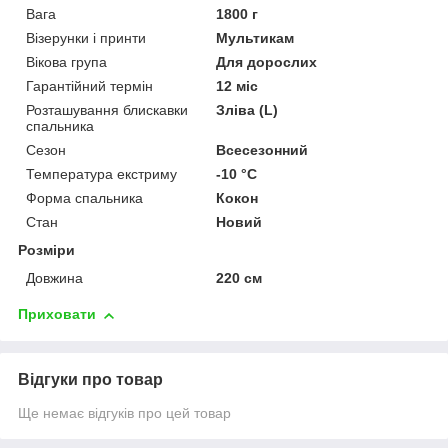
Вага
1800 г
Візерунки і принти
Мультикам
Вікова група
Для дорослих
Гарантійний термін
12 міс
Розташування блискавки
Зліва (L)
спальника
Сезон
Всесезонний
Температура екстриму
-10 °С
Форма спальника
Кокон
Стан
Новий
Розміри
Довжина
220 см
Приховати
Відгуки про товар
Ще немає відгуків про цей товар