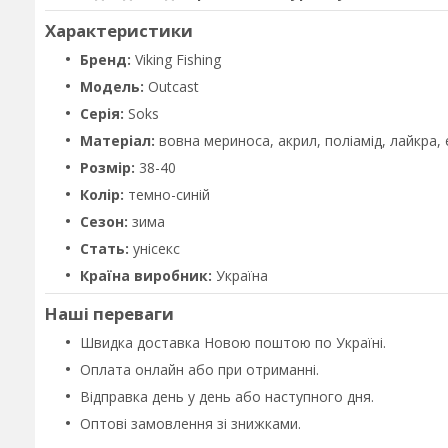
Характеристики
Бренд:
Viking Fishing
Модель:
Outcast
Серія:
Soks
Матеріал:
вовна мериноса, акрил, поліамід, лайкра,
Розмір:
38-40
Колір:
темно-синій
Сезон:
зима
Стать:
унісекс
Країна виробник:
Україна
Наші переваги
Швидка доставка Новою поштою по Україні.
Оплата онлайн або при отриманні.
Відправка день у день або наступного дня.
Оптові замовлення зі знижками.