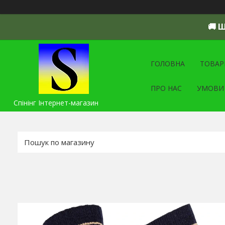
🚚 
ГОЛОВНА
ТОВАР
ПРО НАС
УМОВИ
Спінінг Інтернет-магазин