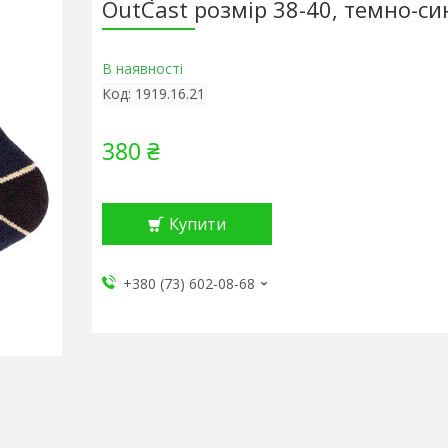
OutСast розмір 38-40, темно-си
В наявності
Код:
1919.16.21
380 ₴
Купити
+380 (73) 602-08-68