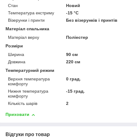
Стан
Новий
Температура екстриму
-15 °С
Візерунки і принти
Без візерунків і принтів
Матеріал спальника
Матеріал верху
Поліестер
Розміри
Ширина
90 см
Довжина
220 см
Температурний режим
Верхня температура
0 град.
комфорту
Нижня температура
-15 град.
комфорту
Кількість шарів
2
Приховати
Відгуки про товар