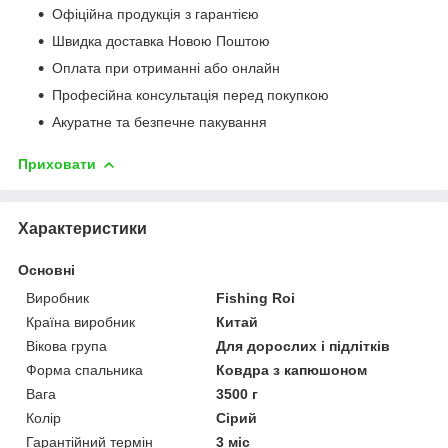
Офіційна продукція з гарантією
Швидка доставка Новою Поштою
Оплата при отриманні або онлайн
Професійна консультація перед покупкою
Акуратне та безпечне пакування
Приховати
Характеристики
Основні
Виробник
Fishing Roi
Країна виробник
Китай
Вікова група
Для дорослих і підлітків
Форма спальника
Ковдра з капюшоном
Вага
3500 г
Колір
Сірий
Гарантійний термін
3 міс