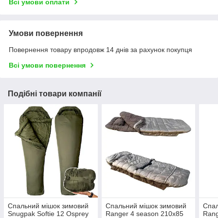
Всі умови оплати
Умови повернення
Повернення товару впродовж 14 днів за рахунок покупця
Всі умови повернення
Подібні товари компанії
Спальний мішок зимовий
Спальний мішок зимовий
Спал
Snugpak Softie 12 Osprey
Ranger 4 season 210х85
Rang