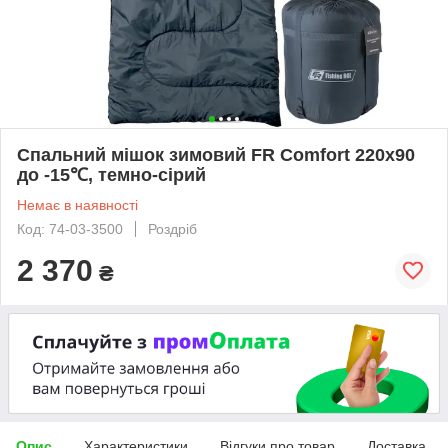
Спальний мішок зимовий FR Comfort 220х90
до -15℃, темно-сірий
Немає в наявності
Код: 74-03-3500
Роздріб
2 370
₴
Опис
Характеристики
Відгуки про товар
Доставка